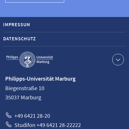
IMPRESSUM
DATENSCHUTZ
Service-
Navigation
Kontaktinformationen
Philipps-Universität Marburg
Philipps-
Biegenstraße 10
Universität
35037
Marburg
Marburg
+49 6421 28-20
Studifon +49 6421 28-22222