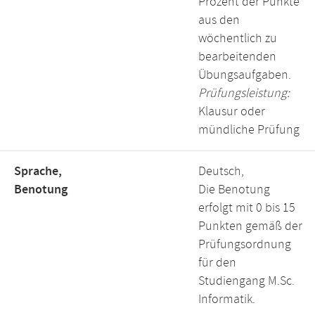
Prozent der Punkte
aus den
wöchentlich zu
bearbeitenden
Übungsaufgaben.
Prüfungsleistung:
Klausur oder
mündliche Prüfung
Sprache,
Deutsch,
Benotung
Die Benotung
erfolgt mit 0 bis 15
Punkten gemäß der
Prüfungsordnung
für den
Studiengang M.Sc.
Informatik.