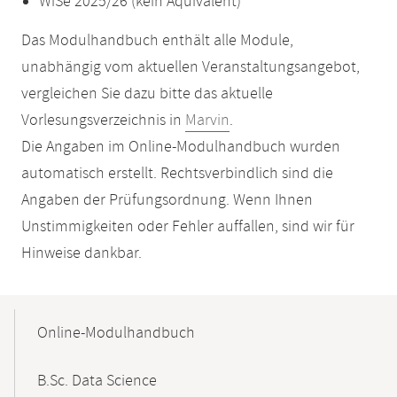
WiSe 2025/26 (kein Äquivalent)
Das Modulhandbuch enthält alle Module,
unabhängig vom aktuellen Veranstaltungsangebot,
vergleichen Sie dazu bitte das aktuelle
Vorlesungsverzeichnis in
Marvin
.
Die Angaben im Online-Modulhandbuch wurden
automatisch erstellt. Rechtsverbindlich sind die
Angaben der Prüfungsordnung. Wenn Ihnen
Unstimmigkeiten oder Fehler auffallen, sind wir für
Hinweise dankbar.
Mobile-
Content-
Online-Modulhandbuch
Navigation
B.Sc. Data Science