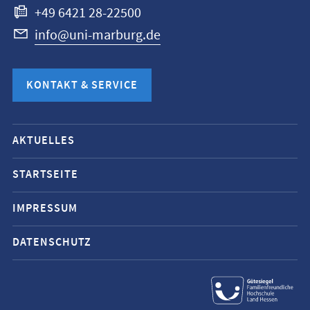
+49 6421 28-22500
info@uni-marburg.de
KONTAKT & SERVICE
Mobile-
AKTUELLES
Service-
Navigation
STARTSEITE
und
IMPRESSUM
Social
Media
DATENSCHUTZ
Kontakte