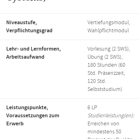
Niveaustufe,
Vertiefungsmodul,
Verpflichtungsgrad
Wahlpflichtmodul
Lehr- und Lernformen,
Vorlesung (2 SWS),
Arbeitsaufwand
Übung (2 SWS),
180 Stunden (60
Std. Präsenzzeit,
120 Std.
Selbststudium)
Leistungspunkte,
6 LP
Voraussetzungen zum
Studienleistung(en):
Erwerb
Erreichen von
mindestens 50