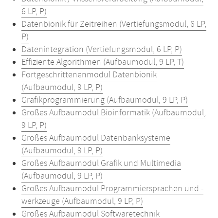
6 LP, P)
Datenbionik für Zeitreihen (Vertiefungsmodul, 6 LP,
P)
Datenintegration (Vertiefungsmodul, 6 LP, P)
Effiziente Algorithmen (Aufbaumodul, 9 LP, T)
Fortgeschrittenenmodul Datenbionik
(Aufbaumodul, 9 LP, P)
Grafikprogrammierung (Aufbaumodul, 9 LP, P)
Großes Aufbaumodul Bioinformatik (Aufbaumodul,
9 LP, P)
Großes Aufbaumodul Datenbanksysteme
(Aufbaumodul, 9 LP, P)
Großes Aufbaumodul Grafik und Multimedia
(Aufbaumodul, 9 LP, P)
Großes Aufbaumodul Programmiersprachen und -
werkzeuge (Aufbaumodul, 9 LP, P)
Großes Aufbaumodul Softwaretechnik