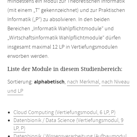
mindestens ein Modul zur Theoretischen Informatik
(mit einem „T“ gekennzeichnet) und zur Praktischen
Informatik („P“) zu absolvieren. In den beiden
Bereichen „Informatik Wahlpflichtmodule“ und
„Wirtschaftsinformatik Wahlpflichtmodule“ dürfen
insgesamt maximal 12 LP in Vertiefungsmodulen
erworben werden.
Liste der Module in diesem Studienbereich:
Sortierung:
alphabetisch
,
nach Merkmal
,
nach Niveau
und LP
Cloud Computing (Vertiefungsmodul, 6 LP, P)
Datenbionik / Data Science (Vertiefungsmodul, 9
LP, P)
Datenbionik / Wissensverarbeitung (Aufbaumodul,