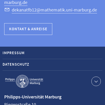
marburg.de
dekanatfb12@mathematik.uni-marburg.de
KONTAKT & ANREISE
IMPRESSUM
DATENSCHUTZ
Service-
Navigation
Kontaktinformationen
Philipps-Universität Marburg
Philipps-
Biegenstraße 10