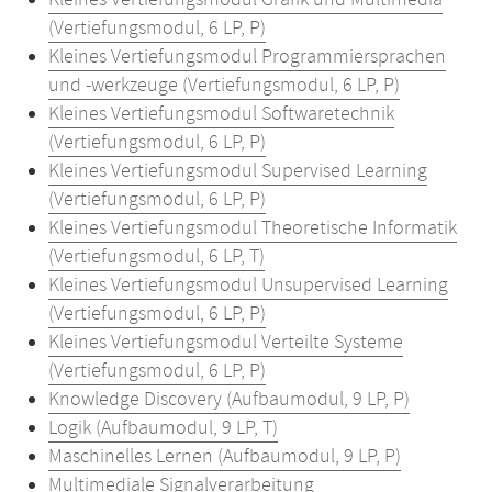
Kleines Vertiefungsmodul Grafik und Multimedia
(Vertiefungsmodul, 6 LP, P)
Kleines Vertiefungsmodul Programmiersprachen
und -werkzeuge (Vertiefungsmodul, 6 LP, P)
Kleines Vertiefungsmodul Softwaretechnik
(Vertiefungsmodul, 6 LP, P)
Kleines Vertiefungsmodul Supervised Learning
(Vertiefungsmodul, 6 LP, P)
Kleines Vertiefungsmodul Theoretische Informatik
(Vertiefungsmodul, 6 LP, T)
Kleines Vertiefungsmodul Unsupervised Learning
(Vertiefungsmodul, 6 LP, P)
Kleines Vertiefungsmodul Verteilte Systeme
(Vertiefungsmodul, 6 LP, P)
Knowledge Discovery (Aufbaumodul, 9 LP, P)
Logik (Aufbaumodul, 9 LP, T)
Maschinelles Lernen (Aufbaumodul, 9 LP, P)
Multimediale Signalverarbeitung