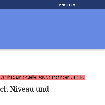
ENGLISH
raltet. Ein aktuelles Äquivalent finden Sie
hier
.
ach Niveau und