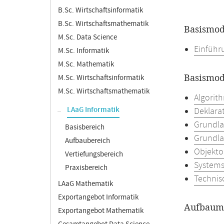
B.Sc. Wirtschaftsinformatik
B.Sc. Wirtschaftsmathematik
Basismod
M.Sc. Data Science
Einführu
M.Sc. Informatik
M.Sc. Mathematik
Basismod
M.Sc. Wirtschaftsinformatik
M.Sc. Wirtschaftsmathematik
Algorit
LAaG Informatik
Deklara
Grundla
Basisbereich
Grundla
Aufbaubereich
Objekto
Vertiefungsbereich
System
Praxisbereich
Technis
LAaG Mathematik
Exportangebot Informatik
Aufbaumo
Exportangebot Mathematik