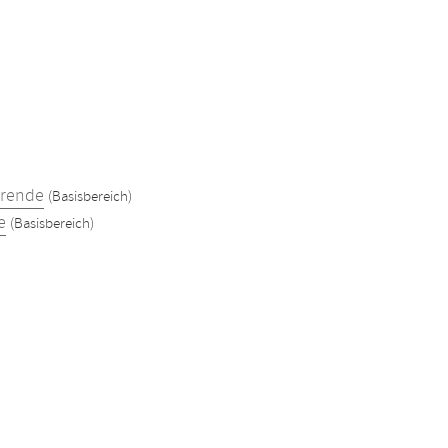
erende
(Basisbereich)
e
(Basisbereich)