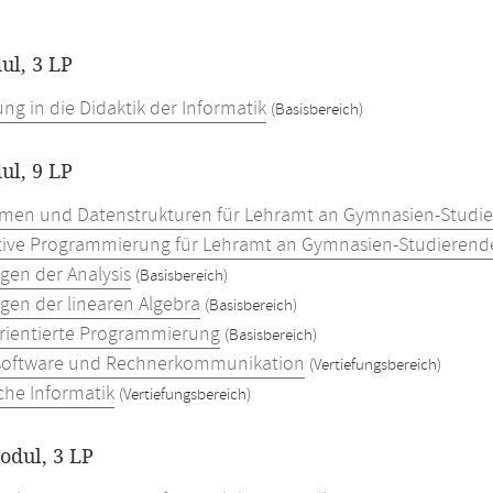
ul, 3 LP
ng in die Didaktik der Informatik
(Basisbereich)
ul, 9 LP
hmen und Datenstrukturen für Lehramt an Gymnasien-Studi
tive Programmierung für Lehramt an Gymnasien-Studierend
gen der Analysis
(Basisbereich)
gen der linearen Algebra
(Basisbereich)
rientierte Programmierung
(Basisbereich)
software und Rechnerkommunikation
(Vertiefungsbereich)
che Informatik
(Vertiefungsbereich)
dul, 3 LP