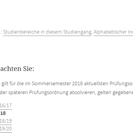
h:
Studienbereiche in diesem Studiengang
,
Alphabetischer In
eachten Sie:
e gilt für die im Sommersemester 2018 aktuellsten Prüfungs
der späteren Prüfungsordnung absolvieren, gelten gegeben
16/17
018
18/19
19/20