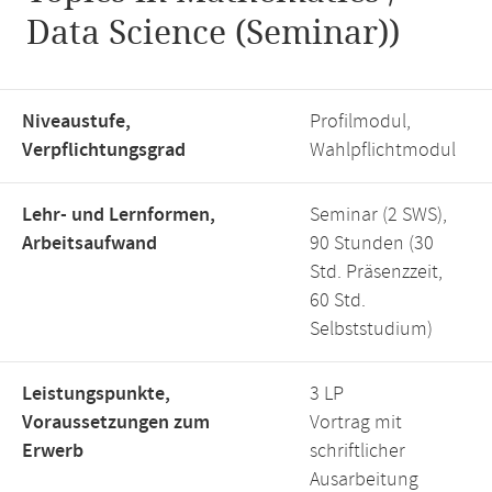
Data Science (Seminar))
Niveaustufe,
Profilmodul,
Verpflichtungsgrad
Wahlpflichtmodul
Lehr- und Lernformen,
Seminar (2 SWS),
Arbeitsaufwand
90 Stunden (30
Std. Präsenzzeit,
60 Std.
Selbststudium)
Leistungspunkte,
3 LP
Voraussetzungen zum
Vortrag mit
Erwerb
schriftlicher
Ausarbeitung