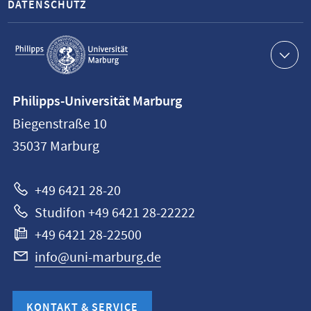
DATENSCHUTZ
Service-
Navigation
Kontaktinformationen
Philipps-Universität Marburg
Philipps-
Biegenstraße 10
Universität
35037
Marburg
Marburg
+49 6421 28-20
Studifon +49 6421 28-22222
+49 6421 28-22500
info@uni-marburg.de
KONTAKT & SERVICE