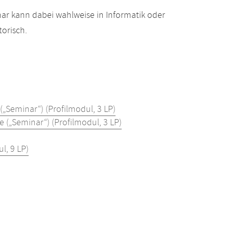
ar kann dabei wahlweise in Informatik oder
orisch.
„Seminar“) (Profilmodul, 3 LP)
(„Seminar“) (Profilmodul, 3 LP)
l, 9 LP)