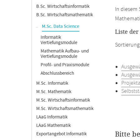
B.Sc. Wirtschaftsinformatik
In diesem 
B.Sc. Wirtschaftsmathematik
Mathematik
M.Sc. Data Science
Liste de
Informatik
Vertiefungsmodule
Sortierung
Mathematik Aufbau- und
Vertiefungsmodule
Profil- und Praxismodule
Ausgewä
Abschlussbereich
Ausgewä
Projekta
M.Sc. Informatik
Selbstst
M.Sc. Mathematik
M.Sc. Wirtschaftsinformatik
M.Sc. Wirtschaftsmathematik
LAaG Informatik
LAaG Mathematik
Bitte b
Exportangebot Informatik