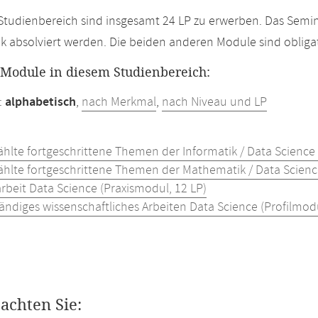
Studienbereich sind insgesamt 24 LP zu erwerben. Das Semin
 absolviert werden. Die beiden anderen Module sind obligat
r Module in diesem Studienbereich:
:
alphabetisch
,
nach Merkmal
,
nach Niveau und LP
hlte fortgeschrittene Themen der Informatik / Data Science (
hlte fortgeschrittene Themen der Mathematik / Data Science 
rbeit Data Science (Praxismodul, 12 LP)
ändiges wissenschaftliches Arbeiten Data Science (Profilmodu
eachten Sie: