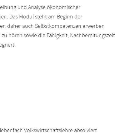
chreibung und Analyse ökonomischer
den. Das Modul steht am Beginn der
ollen daher auch Selbstkompetenzen erwerben
 zu hören sowie die Fähigkeit, Nachbereitungszeit
griert.
benfach Volkswirtschaftslehre absolviert