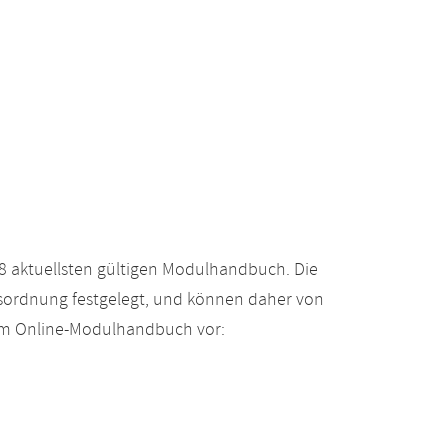
 aktuellsten gültigen Modulhandbuch. Die
gsordnung festgelegt, und können daher von
 im Online-Modulhandbuch vor: