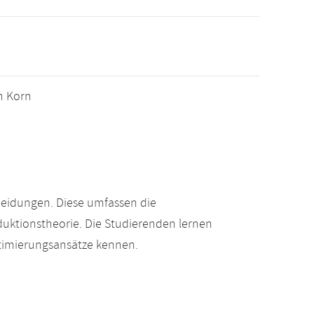
yn Korn
heidungen. Diese umfassen die
duktionstheorie. Die Studierenden lernen
timierungsansätze kennen.