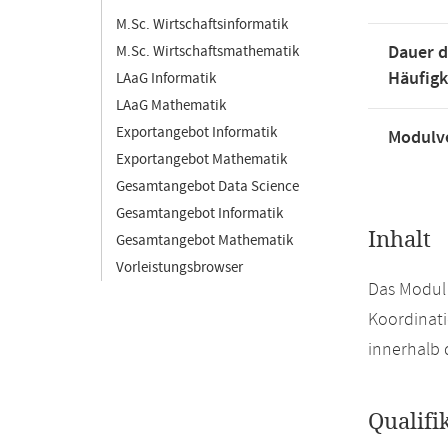
M.Sc. Wirtschaftsinformatik
Dauer d
M.Sc. Wirtschaftsmathematik
Häufigk
LAaG Informatik
LAaG Mathematik
Exportangebot Informatik
Modulve
Exportangebot Mathematik
Gesamtangebot Data Science
Gesamtangebot Informatik
Inhalt
Gesamtangebot Mathematik
Vorleistungsbrowser
Das Modul 
Koordinati
innerhalb
Qualifi