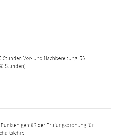
6 Stunden Vor- und Nachbereitung: 56
68 Stunden)
15 Punkten gemäß der Prüfungsordnung für
chaftslehre.