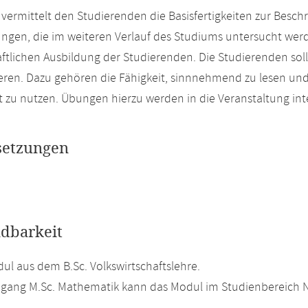
vermittelt den Studierenden die Basisfertigkeiten zur Bes
ungen, die im weiteren Verlauf des Studiums untersucht wer
ftlichen Ausbildung der Studierenden. Die Studierenden s
ieren. Dazu gehören die Fähigkeit, sinnnehmend zu lesen und
rt zu nutzen. Übungen hierzu werden in die Veranstaltung inte
setzungen
dbarkeit
l aus dem B.Sc. Volkswirtschaftslehre.
gang M.Sc. Mathematik kann das Modul im Studienbereich Ne