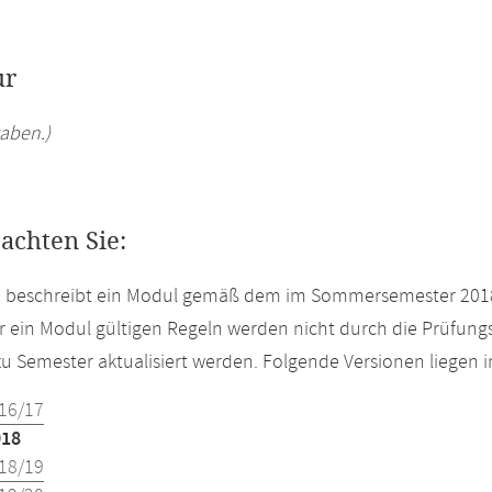
ur
aben.)
eachten Sie:
te beschreibt ein Modul gemäß dem im Sommersemester 2018
r ein Modul gültigen Regeln werden nicht durch die Prüfun
u Semester aktualisiert werden. Folgende Versionen liegen
16/17
018
18/19