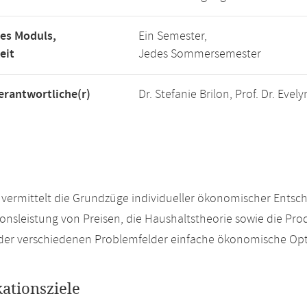
es Moduls,
Ein Semester,
eit
Jedes Sommersemester
rantwortliche(r)
Dr. Stefanie Brilon, Prof. Dr. Evel
vermittelt die Grundzüge individueller ökonomischer Entsc
onsleistung von Preisen, die Haushaltstheorie sowie die Pro
 der verschiedenen Problemfelder einfache ökonomische Op
kationsziele