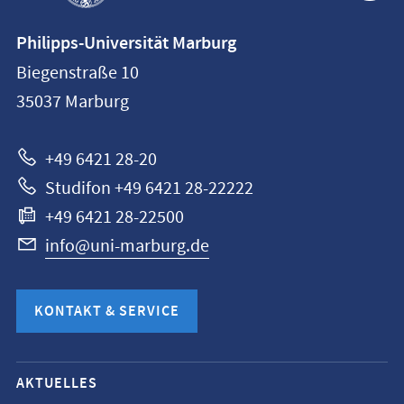
Kontaktinformationen
Philipps-Universität Marburg
Philipps-
Biegenstraße 10
Universität
35037
Marburg
Marburg
+49 6421 28-20
Studifon +49 6421 28-22222
+49 6421 28-22500
info@uni-marburg.de
KONTAKT & SERVICE
Mobile-
AKTUELLES
Service-