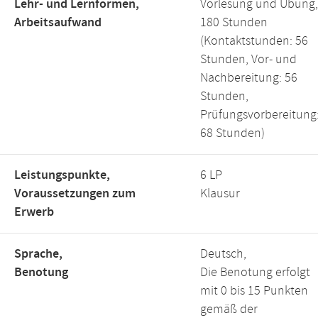
Lehr- und Lernformen,
Vorlesung und Übung,
Arbeitsaufwand
180 Stunden
(Kontaktstunden: 56
Stunden, Vor- und
Nachbereitung: 56
Stunden,
Prüfungsvorbereitung
68 Stunden)
Leistungspunkte,
6 LP
Voraussetzungen zum
Klausur
Erwerb
Sprache,
Deutsch,
Benotung
Die Benotung erfolgt
mit 0 bis 15 Punkten
gemäß der