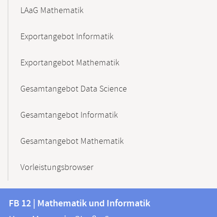
LAaG Mathematik
Exportangebot Informatik
Exportangebot Mathematik
Gesamtangebot Data Science
Gesamtangebot Informatik
Gesamtangebot Mathematik
Vorleistungsbrowser
Kontakt
Kontaktinformationen
FB 12 | Mathematik und Informatik
FB
und