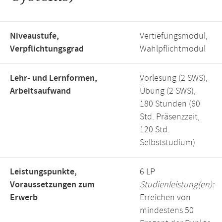
Niveaustufe,
Vertiefungsmodul,
Verpflichtungsgrad
Wahlpflichtmodul
Lehr- und Lernformen,
Vorlesung (2 SWS),
Arbeitsaufwand
Übung (2 SWS),
180 Stunden (60
Std. Präsenzzeit,
120 Std.
Selbststudium)
Leistungspunkte,
6 LP
Voraussetzungen zum
Studienleistung(en):
Erwerb
Erreichen von
mindestens 50