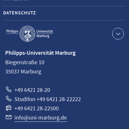
DATENSCHUTZ
Service-
Navigation
Kontaktinformationen
Philipps-Universität Marburg
Philipps-
Biegenstraße 10
Universität
35037
Marburg
Marburg
+49 6421 28-20
Studifon +49 6421 28-22222
+49 6421 28-22500
info@uni-marburg.de