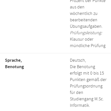
Prozent der Punkte
aus den
wöchentlich zu
bearbeitenden
Übungsaufgaben.
Prüfungsleistung:
Klausur oder
mündliche Prüfung
Sprache,
Deutsch,
Benotung
Die Benotung
erfolgt mit 0 bis 15
Punkten gemäß der
Prüfungsordnung
für den
Studiengang M.Sc.
Informatik.