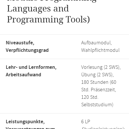
Languages and
Programming Tools)
Niveaustufe,
Aufbaumodul,
Verpflichtungsgrad
Wahlpflichtmodul
Lehr- und Lernformen,
Vorlesung (2 SWS),
Arbeitsaufwand
Übung (2 SWS),
180 Stunden (60
Std. Präsenzzeit,
120 Std.
Selbststudium)
Leistungspunkte,
6 LP