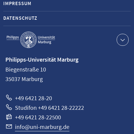
IMPRESSUM
DATENSCHUTZ
Service-
Navigation
Kontaktinformationen
Philipps-Universität Marburg
Philipps-
Biegenstraße 10
Universität
35037
Marburg
Marburg
+49 6421 28-20
Studifon +49 6421 28-22222
+49 6421 28-22500
info@uni-marburg.de