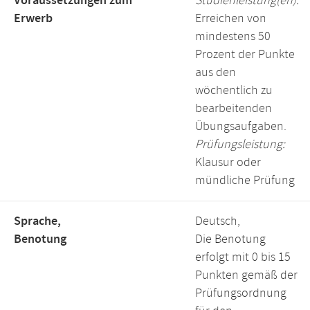
Voraussetzungen zum
Studienleistung(en):
Erwerb
Erreichen von
mindestens 50
Prozent der Punkte
aus den
wöchentlich zu
bearbeitenden
Übungsaufgaben.
Prüfungsleistung:
Klausur oder
mündliche Prüfung
Sprache,
Deutsch,
Benotung
Die Benotung
erfolgt mit 0 bis 15
Punkten gemäß der
Prüfungsordnung