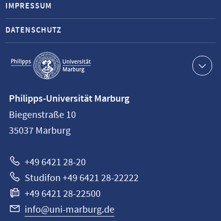
IMPRESSUM
DATENSCHUTZ
Service-
Navigation
Kontaktinformationen
Philipps-Universität Marburg
Philipps-
Biegenstraße 10
Universität
35037
Marburg
Marburg
+49 6421 28-20
Studifon +49 6421 28-22222
+49 6421 28-22500
info@uni-marburg.de