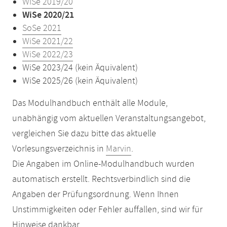
WiSe 2019/20
WiSe 2020/21
SoSe 2021
WiSe 2021/22
WiSe 2022/23
WiSe 2023/24 (kein Äquivalent)
WiSe 2025/26 (kein Äquivalent)
Das Modulhandbuch enthält alle Module,
unabhängig vom aktuellen Veranstaltungsangebot,
vergleichen Sie dazu bitte das aktuelle
Vorlesungsverzeichnis in
Marvin
.
Die Angaben im Online-Modulhandbuch wurden
automatisch erstellt. Rechtsverbindlich sind die
Angaben der Prüfungsordnung. Wenn Ihnen
Unstimmigkeiten oder Fehler auffallen, sind wir für
Hinweise dankbar.