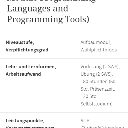
Languages and
Programming Tools)
Niveaustufe,
Aufbaumodul,
Verpflichtungsgrad
Wahlpflichtmodul
Lehr- und Lernformen,
Vorlesung (2 SWS),
Arbeitsaufwand
Übung (2 SWS),
180 Stunden (60
Std. Präsenzzeit,
120 Std.
Selbststudium)
Leistungspunkte,
6 LP