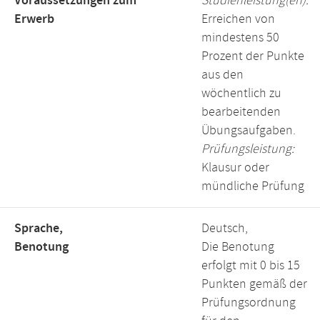
Voraussetzungen zum
Studienleistung(en):
Erwerb
Erreichen von
mindestens 50
Prozent der Punkte
aus den
wöchentlich zu
bearbeitenden
Übungsaufgaben.
Prüfungsleistung:
Klausur oder
mündliche Prüfung
Sprache,
Deutsch,
Benotung
Die Benotung
erfolgt mit 0 bis 15
Punkten gemäß der
Prüfungsordnung