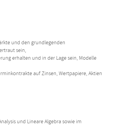
märkte und den grundlegenden
rtraut sein,
erung erhalten und in der Lage sein, Modelle
rminkontrakte auf Zinsen, Wertpapiere, Aktien
alysis und Lineare Algebra sowie im