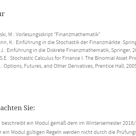
ur
ki, M.: Vorlesungsskript ”Finanzmathematik”
n, K.: Einführung in die Stochastik der Finanzmärkte. Sprin
J.: Einführung in die Diskrete Finanzmathematik, Springer, 2
S.E.: Stochastic Calculus for Finance I: The Binomial Asset Pr
C.: Options, Futures, and Other Derivatives, Prentice Hall, 200
eachten Sie:
e beschreibt ein Modul gemäß dem im Wintersemester 2018/
r ein Modul gültigen Regeln werden nicht durch die Prüfun