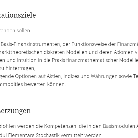
kationsziele
renden sollen
 Basis-Finanzinstrumenten, der Funktionsweise der Finanz
markttheoretischen diskreten Modellen und deren Axiomen ve
ten und Intuition in die Praxis finanzmathematischer Modelli
 zu hinterfragen,
gende Optionen auf Aktien, Indizes und Währungen sowie Te
modities bewerten können.
setzungen
fohlen werden die Kompetenzen, die in den Basismodulen An
l Elementare Stochastik vermittelt werden.