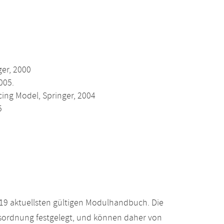
ger, 2000
005.
icing Model, Springer, 2004
5
19 aktuellsten gültigen Modulhandbuch. Die
gsordnung festgelegt, und können daher von