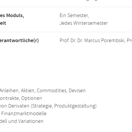
es Moduls,
Ein Semester,
eit
Jedes Wintersemester
rantwortliche(r)
Prof. Dr. Dr. Marcus Porembski, P
 Anleihen, Aktien, Commodities, Devisen
ontrakte, Optionen
von Derivaten (Strategie, Produktgestaltung)
e Finanzmarktmodelle
ell und Variationen