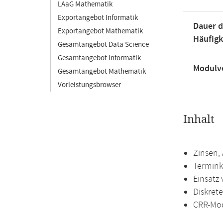
LAaG Mathematik
Exportangebot Informatik
Dauer d
Exportangebot Mathematik
Häufigk
Gesamtangebot Data Science
Gesamtangebot Informatik
Modulve
Gesamtangebot Mathematik
Vorleistungsbrowser
Inhalt
Zinsen,
Termink
Einsatz 
Diskret
CRR-Mod