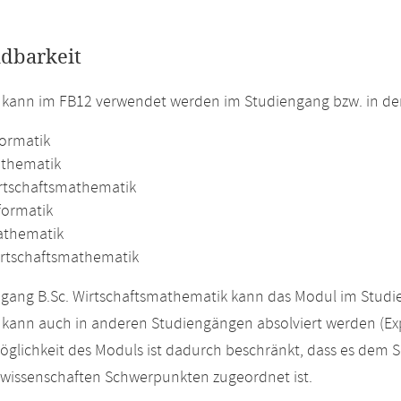
dbarkeit
 kann im FB12 verwendet werden im Studiengang bzw. in d
formatik
athematik
irtschaftsmathematik
formatik
athematik
irtschaftsmathematik
gang B.Sc. Wirtschaftsmathematik kann das Modul im Studie
kann auch in anderen Studiengängen absolviert werden (Ex
glichkeit des Moduls ist dadurch beschränkt, dass es dem 
swissenschaften Schwerpunkten zugeordnet ist.