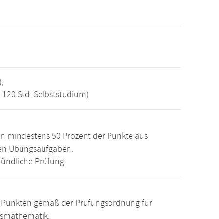
),
, 120 Std. Selbststudium)
n mindestens 50 Prozent der Punkte aus
den Übungsaufgaben.
ündliche Prüfung
15 Punkten gemäß der Prüfungsordnung für
tsmathematik.