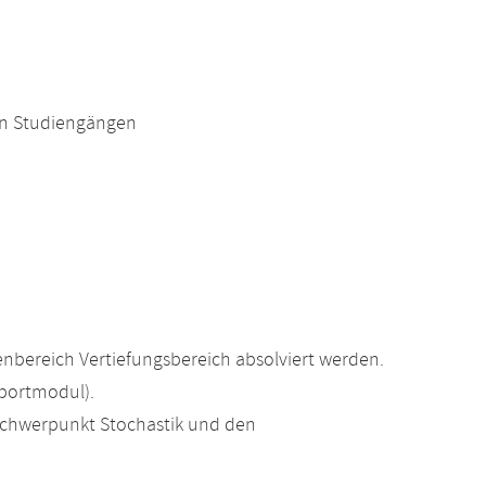
en Studiengängen
nbereich Vertiefungsbereich absolviert werden.
portmodul).
Schwerpunkt Stochastik und den