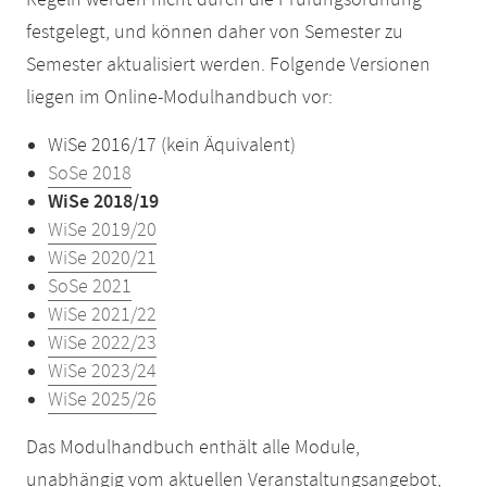
Regeln werden nicht durch die Prüfungsordnung
festgelegt, und können daher von Semester zu
Semester aktualisiert werden. Folgende Versionen
liegen im Online-Modulhandbuch vor:
WiSe 2016/17 (kein Äquivalent)
SoSe 2018
WiSe 2018/19
WiSe 2019/20
WiSe 2020/21
SoSe 2021
WiSe 2021/22
WiSe 2022/23
WiSe 2023/24
WiSe 2025/26
Das Modulhandbuch enthält alle Module,
unabhängig vom aktuellen Veranstaltungsangebot,