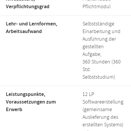
Verpflichtungsgrad
Pflichtmodul
Lehr- und Lernformen,
Selbstständige
Arbeitsaufwand
Einarbeitung und
Ausführung der
gestellten
Aufgabe,
360 Stunden (360
Std.
Selbststudium)
Leistungspunkte,
12 LP
Voraussetzungen zum
Softwareerstellung
Erwerb
(gemeinsame
Auslieferung des
erstellten Systems)