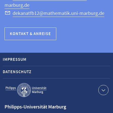
marburg.de
dekanatfb12@mathematik.uni-marburg.de
KONTAKT & ANREISE
IMPRESSUM
DATENSCHUTZ
Service-
Navigation
Kontaktinformationen
Philipps-Universität Marburg
Philipps-