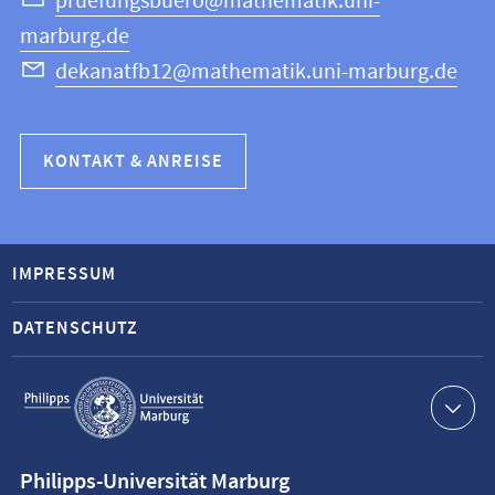
pruefungsbuero@mathematik.uni-
marburg.de
dekanatfb12@mathematik.uni-marburg.de
KONTAKT & ANREISE
IMPRESSUM
DATENSCHUTZ
Service-
Navigation
Kontaktinformationen
Philipps-Universität Marburg