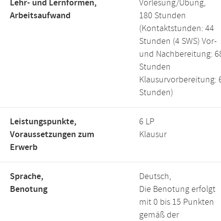
Lehr- und Lernformen,
Vorlesung/Übung,
Arbeitsaufwand
180 Stunden
(Kontaktstunden: 44
Stunden (4 SWS) Vor-
und Nachbereitung: 6
Stunden
Klausurvorbereitung: 
Stunden)
Leistungspunkte,
6 LP
Voraussetzungen zum
Klausur
Erwerb
Sprache,
Deutsch,
Benotung
Die Benotung erfolgt
mit 0 bis 15 Punkten
gemäß der