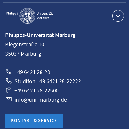
Service-
Navigation
Kontaktinformationen
Philipps-Universität Marburg
Philipps-
Biegenstraße 10
Universität
35037
Marburg
Marburg
+49 6421 28-20
Studifon +49 6421 28-22222
+49 6421 28-22500
info@uni-marburg.de
KONTAKT & SERVICE