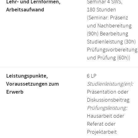
Lehr- und Lernformen,
Seminar 4 SWS,
Arbeitsaufwand
180 Stunden
(Seminar: Präsenz
und Nachbereitung
(90h) Bearbeitung
Studienleistung (30h)
Prüfungsvorbereitung
und Prüfung (60h))
Leistungspunkte,
6 LP
Voraussetzungen zum
Studienleistung(en):
Erwerb
Präsentation oder
Diskussionsbeitrag
Prüfungsleistung:
Hausarbeit oder
Referat oder
Projektarbeit