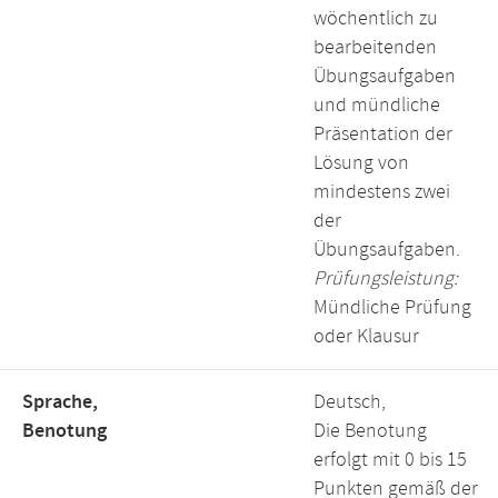
wöchentlich zu
bearbeitenden
Übungsaufgaben
und mündliche
Präsentation der
Lösung von
mindestens zwei
der
Übungsaufgaben.
Prüfungsleistung:
Mündliche Prüfung
oder Klausur
Sprache,
Deutsch,
Benotung
Die Benotung
erfolgt mit 0 bis 15
Punkten gemäß der