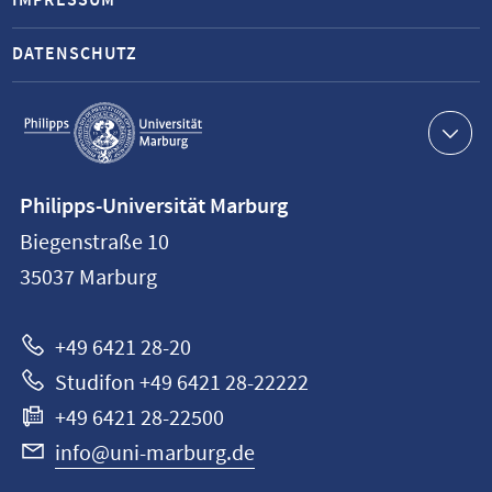
IMPRESSUM
DATENSCHUTZ
Service-
Navigation
Kontaktinformationen
Philipps-Universität Marburg
Philipps-
Biegenstraße 10
Universität
35037
Marburg
Marburg
+49 6421 28-20
Studifon +49 6421 28-22222
+49 6421 28-22500
info@uni-marburg.de