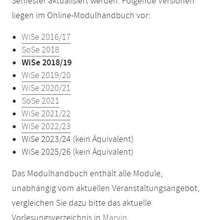
Semester aktualisiert werden. Folgende Versionen
liegen im Online-Modulhandbuch vor:
WiSe 2016/17
SoSe 2018
WiSe 2018/19
WiSe 2019/20
WiSe 2020/21
SoSe 2021
WiSe 2021/22
WiSe 2022/23
WiSe 2023/24 (kein Äquivalent)
WiSe 2025/26 (kein Äquivalent)
Das Modulhandbuch enthält alle Module,
unabhängig vom aktuellen Veranstaltungsangebot,
vergleichen Sie dazu bitte das aktuelle
Vorlesungsverzeichnis in
Marvin
.