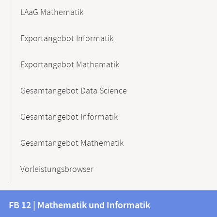
LAaG Mathematik
Exportangebot Informatik
Exportangebot Mathematik
Gesamtangebot Data Science
Gesamtangebot Informatik
Gesamtangebot Mathematik
Vorleistungsbrowser
Kontakt
Kontaktinformationen
FB 12 | Mathematik und Informatik
FB