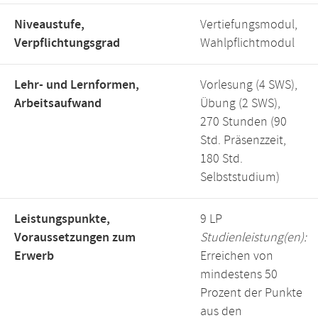
Niveaustufe,
Vertiefungsmodul,
Verpflichtungsgrad
Wahlpflichtmodul
Lehr- und Lernformen,
Vorlesung (4 SWS),
Arbeitsaufwand
Übung (2 SWS),
270 Stunden (90
Std. Präsenzzeit,
180 Std.
Selbststudium)
Leistungspunkte,
9 LP
Voraussetzungen zum
Studienleistung(en):
Erwerb
Erreichen von
mindestens 50
Prozent der Punkte
aus den