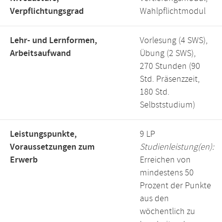
Verpflichtungsgrad
Wahlpflichtmodul
Lehr- und Lernformen,
Vorlesung (4 SWS),
Arbeitsaufwand
Übung (2 SWS),
270 Stunden (90
Std. Präsenzzeit,
180 Std.
Selbststudium)
Leistungspunkte,
9 LP
Voraussetzungen zum
Studienleistung(en):
Erwerb
Erreichen von
mindestens 50
Prozent der Punkte
aus den
wöchentlich zu