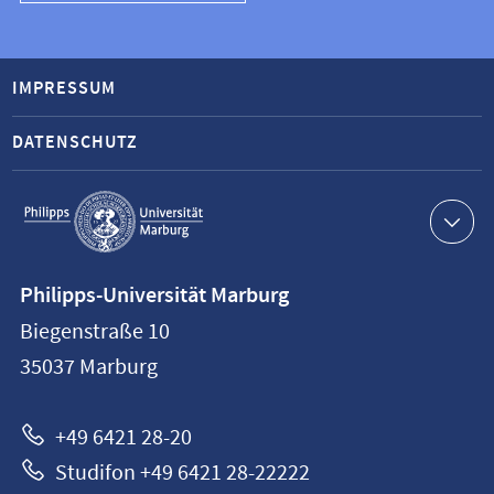
IMPRESSUM
DATENSCHUTZ
Service-
Navigation
Kontaktinformationen
Philipps-Universität Marburg
Philipps-
Biegenstraße 10
Universität
35037
Marburg
Marburg
+49 6421 28-20
Studifon +49 6421 28-22222