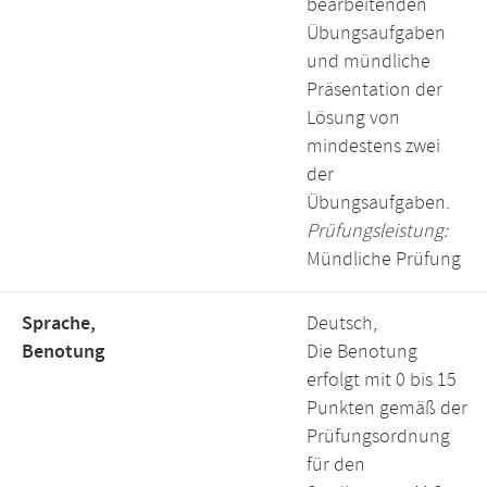
bearbeitenden
Übungsaufgaben
und mündliche
Präsentation der
Lösung von
mindestens zwei
der
Übungsaufgaben.
Prüfungsleistung:
Mündliche Prüfung
Sprache,
Deutsch,
Benotung
Die Benotung
erfolgt mit 0 bis 15
Punkten gemäß der
Prüfungsordnung
für den