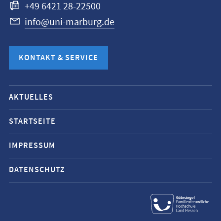
+49 6421 28-22500
info@uni-marburg.de
KONTAKT & SERVICE
Mobile-
AKTUELLES
Service-
Navigation
STARTSEITE
und
IMPRESSUM
Social
Media
DATENSCHUTZ
Kontakte