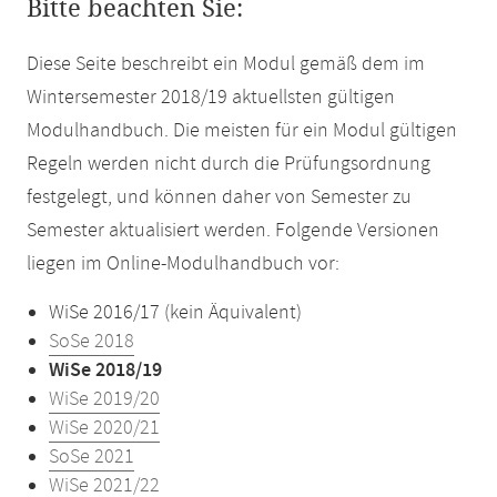
Bitte beachten Sie:
Diese Seite beschreibt ein Modul gemäß dem im
Wintersemester 2018/19 aktuellsten gültigen
Modulhandbuch. Die meisten für ein Modul gültigen
Regeln werden nicht durch die Prüfungsordnung
festgelegt, und können daher von Semester zu
Semester aktualisiert werden. Folgende Versionen
liegen im Online-Modulhandbuch vor:
WiSe 2016/17 (kein Äquivalent)
SoSe 2018
WiSe 2018/19
WiSe 2019/20
WiSe 2020/21
SoSe 2021
WiSe 2021/22