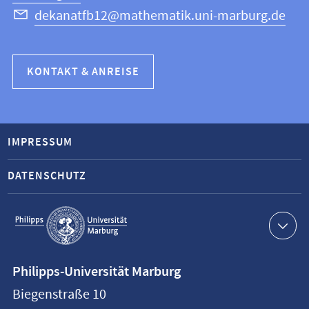
dekanatfb12@mathematik.uni-marburg.de
KONTAKT & ANREISE
IMPRESSUM
DATENSCHUTZ
Service-
Navigation
Kontaktinformationen
Philipps-Universität Marburg
Philipps-
Biegenstraße 10
Universität