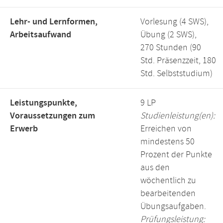
Lehr- und Lernformen,
Vorlesung (4 SWS),
Arbeitsaufwand
Übung (2 SWS),
270 Stunden (90
Std. Präsenzzeit, 180
Std. Selbststudium)
Leistungspunkte,
9 LP
Voraussetzungen zum
Studienleistung(en):
Erwerb
Erreichen von
mindestens 50
Prozent der Punkte
aus den
wöchentlich zu
bearbeitenden
Übungsaufgaben.
Prüfungsleistung: