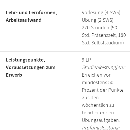
Lehr- und Lernformen,
Vorlesung (4 SWS),
Arbeitsaufwand
Übung (2 SWS),
270 Stunden (90
Std. Präsenzzeit, 180
Std. Selbststudium)
Leistungspunkte,
9 LP
Voraussetzungen zum
Studienleistung(en):
Erwerb
Erreichen von
mindestens 50
Prozent der Punkte
aus den
wöchentlich zu
bearbeitenden
Übungsaufgaben.
Prüfungsleistung: