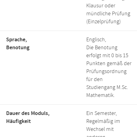
Klausur oder
mündliche Prüfung
(Einzelprüfung)
Sprache,
Englisch,
Benotung
Die Benotung
erfolgt mit 0 bis 15
Punkten gemäß der
Prüfungsordnung
für den
Studiengang M.Sc.
Mathematik.
Dauer des Moduls,
Ein Semester,
Häufigkeit
Regelmäßig im
Wechsel mit