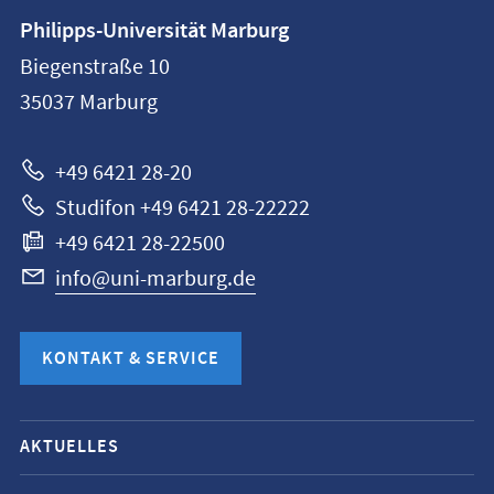
Kontaktinformationen
Philipps-Universität Marburg
Philipps-
Biegenstraße 10
Universität
35037
Marburg
Marburg
+49 6421 28-20
Studifon +49 6421 28-22222
+49 6421 28-22500
info@uni-marburg.de
KONTAKT & SERVICE
Mobile-
AKTUELLES
Service-