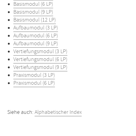
Basismodul (6 LP)
Basismodul (9 LP)
Basismodul (12 LP)
Aufbaumodul (3 LP)
Aufbaumodul (6 LP)
Aufbaumodul (9 LP)
Vertiefungsmodul (3 LP)
Vertiefungsmodul (6 LP)
Vertiefungsmodul (9 LP)
Praxismodul (3 LP)
Praxismodul (6 LP)
Siehe auch:
Alphabetischer Index