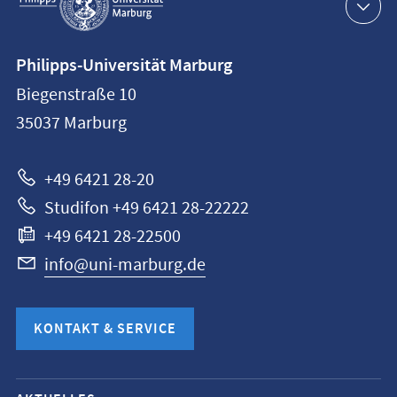
Navigation
Kontaktinformationen
Philipps-Universität Marburg
Philipps-
Biegenstraße 10
Universität
35037
Marburg
Marburg
+49 6421 28-20
Studifon +49 6421 28-22222
+49 6421 28-22500
info@uni-marburg.de
KONTAKT & SERVICE
Mobile-