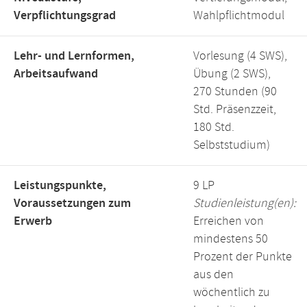
Verpflichtungsgrad
Wahlpflichtmodul
Lehr- und Lernformen,
Vorlesung (4 SWS),
Arbeitsaufwand
Übung (2 SWS),
270 Stunden (90
Std. Präsenzzeit,
180 Std.
Selbststudium)
Leistungspunkte,
9 LP
Voraussetzungen zum
Studienleistung(en):
Erwerb
Erreichen von
mindestens 50
Prozent der Punkte
aus den
wöchentlich zu