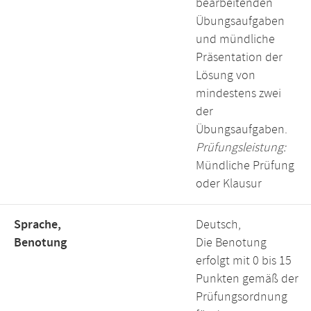
bearbeitenden
Übungsaufgaben
und mündliche
Präsentation der
Lösung von
mindestens zwei
der
Übungsaufgaben.
Prüfungsleistung:
Mündliche Prüfung
oder Klausur
Sprache,
Deutsch,
Benotung
Die Benotung
erfolgt mit 0 bis 15
Punkten gemäß der
Prüfungsordnung