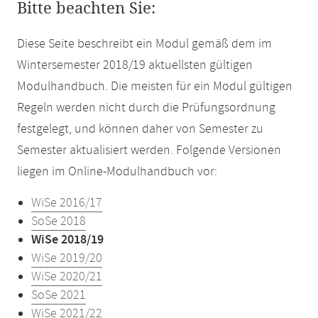
Bitte beachten Sie:
Diese Seite beschreibt ein Modul gemäß dem im
Wintersemester 2018/19 aktuellsten gültigen
Modulhandbuch. Die meisten für ein Modul gültigen
Regeln werden nicht durch die Prüfungsordnung
festgelegt, und können daher von Semester zu
Semester aktualisiert werden. Folgende Versionen
liegen im Online-Modulhandbuch vor:
WiSe 2016/17
SoSe 2018
WiSe 2018/19
WiSe 2019/20
WiSe 2020/21
SoSe 2021
WiSe 2021/22