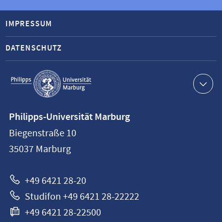
IMPRESSUM
DATENSCHUTZ
Service-
Navigation
Kontaktinformationen
Philipps-Universität Marburg
Philipps-
Biegenstraße 10
Universität
35037
Marburg
Marburg
+49 6421 28-20
Studifon +49 6421 28-22222
+49 6421 28-22500