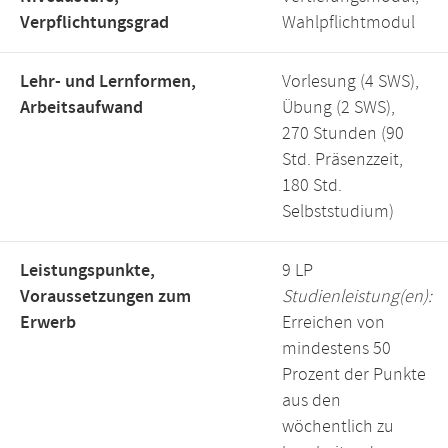
Verpflichtungsgrad
Wahlpflichtmodul
Lehr- und Lernformen,
Vorlesung (4 SWS),
Arbeitsaufwand
Übung (2 SWS),
270 Stunden (90
Std. Präsenzzeit,
180 Std.
Selbststudium)
Leistungspunkte,
9 LP
Voraussetzungen zum
Studienleistung(en):
Erwerb
Erreichen von
mindestens 50
Prozent der Punkte
aus den
wöchentlich zu