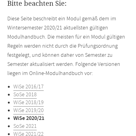
Bitte beachten Sie:
Diese Seite beschreibt ein Modul gemäß dem im
Wintersemester 2020/21 aktuellsten gültigen
Modulhandbuch. Die meisten für ein Modul gültigen
Regeln werden nicht durch die Prüfungsordnung
festgelegt, und können daher von Semester zu
Semester aktualisiert werden. Folgende Versionen
liegen im Online-Modulhandbuch vor:
WiSe 2016/17
SoSe 2018
WiSe 2018/19
WiSe 2019/20
WiSe 2020/21
SoSe 2021
WiSe 2021/22