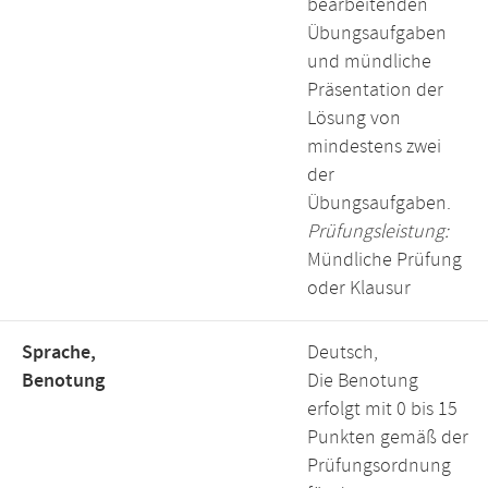
bearbeitenden
Übungsaufgaben
und mündliche
Präsentation der
Lösung von
mindestens zwei
der
Übungsaufgaben.
Prüfungsleistung:
Mündliche Prüfung
oder Klausur
Sprache,
Deutsch,
Benotung
Die Benotung
erfolgt mit 0 bis 15
Punkten gemäß der
Prüfungsordnung