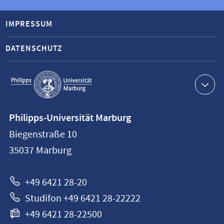
IMPRESSUM
DATENSCHUTZ
Service-
Navigation
Kontaktinformationen
Philipps-Universität Marburg
Philipps-
Biegenstraße 10
Universität
35037
Marburg
Marburg
+49 6421 28-20
Studifon +49 6421 28-22222
+49 6421 28-22500