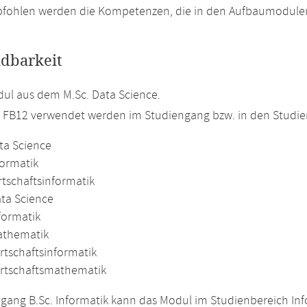
pfohlen werden die Kompetenzen, die in den Aufbaumodulen
dbarkeit
ul aus dem M.Sc. Data Science.
m FB12 verwendet werden im Studiengang bzw. in den Studi
ta Science
formatik
rtschaftsinformatik
ata Science
formatik
athematik
rtschaftsinformatik
irtschaftsmathematik
gang B.Sc. Informatik kann das Modul im Studienbereich Inf