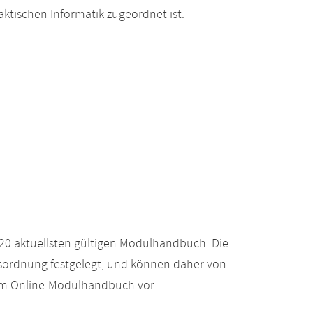
ktischen Informatik zugeordnet ist.
20 aktuellsten gültigen Modulhandbuch. Die
gsordnung festgelegt, und können daher von
 im Online-Modulhandbuch vor: