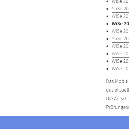
WiSe 20
SoSe 20
WiSe 20
WiSe 20
WiSe 20
SoSe 20
WiSe 20
WiSe 20
WiSe 20
WiSe 20
Das Modulh
das aktuel
Die Angabe
Prüfungsor
Kontakt
Kontaktinformationen