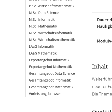
B.Sc. Wirtschaftsmathematik
M.Sc. Data Science
Dauer d
M.Sc. Informatik
Häufigk
M.Sc. Mathematik
M.Sc. Wirtschaftsinformatik
M.Sc. Wirtschaftsmathematik
Modulve
LAaG Informatik
LAaG Mathematik
Exportangebot Informatik
Inhalt
Exportangebot Mathematik
Gesamtangebot Data Science
Weiterführ
Gesamtangebot Informatik
neuerer Fo
Gesamtangebot Mathematik
Die Theme
Vorleistungsbrowser