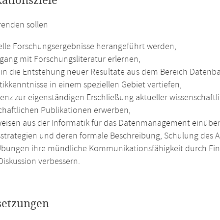
kationsziele
renden sollen
elle Forschungsergebnisse herangeführt werden,
ang mit Forschungsliteratur erlernen,
k in die Entstehung neuer Resultate aus dem Bereich Datenb
ikkenntnisse in einem speziellen Gebiet vertiefen,
nz zur eigenständigen Erschließung aktueller wissenschaftli
chaftlichen Publikationen erwerben,
weisen aus der Informatik für das Datenmanagement einüb
strategien und deren formale Beschreibung, Schulung des 
Übungen ihre mündliche Kommunikationsfähigkeit durch Ein
Diskussion verbessern.
setzungen