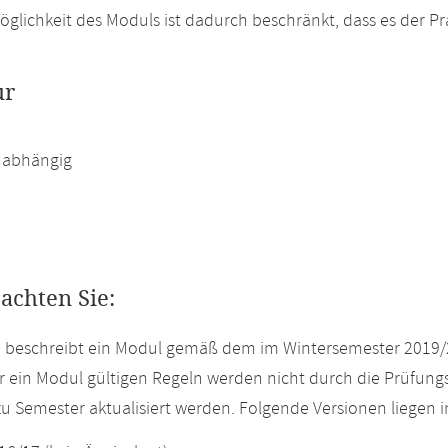
glichkeit des Moduls ist dadurch beschränkt, dass es der Pra
ur
abhängig
eachten Sie:
e beschreibt ein Modul gemäß dem im Wintersemester 2019/
r ein Modul gültigen Regeln werden nicht durch die Prüfun
u Semester aktualisiert werden. Folgende Versionen liegen