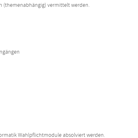
 (themenabhängig) vermittelt werden.
engängen
ormatik Wahlpflichtmodule absolviert werden.