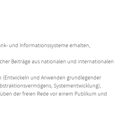
ank- und Informationssysteme erhalten,
cher Beiträge aus nationalen und internationalen
en (Entwickeln und Anwenden grundlegender
Abstraktionsvermögens, Systementwicklung),
üben der freien Rede vor einem Publikum und