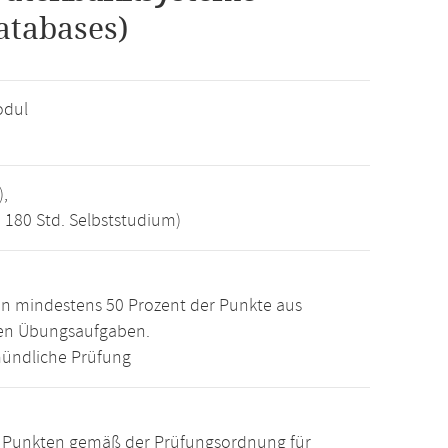
atabases)
odul
),
, 180 Std. Selbststudium)
n mindestens 50 Prozent der Punkte aus
den Übungsaufgaben.
ündliche Prüfung
15 Punkten gemäß der Prüfungsordnung für