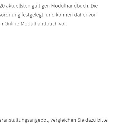
20 aktuellsten gültigen Modulhandbuch. Die
gsordnung festgelegt, und können daher von
 im Online-Modulhandbuch vor:
anstaltungsangebot, vergleichen Sie dazu bitte