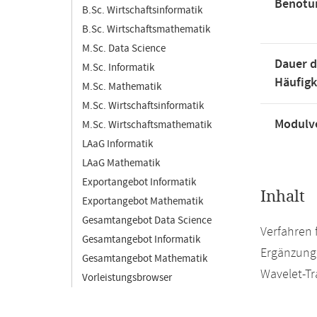
Benotu
B.Sc. Wirtschaftsinformatik
B.Sc. Wirtschaftsmathematik
M.Sc. Data Science
Dauer d
M.Sc. Informatik
Häufigk
M.Sc. Mathematik
M.Sc. Wirtschaftsinformatik
Modulve
M.Sc. Wirtschaftsmathematik
LAaG Informatik
LAaG Mathematik
Exportangebot Informatik
Inhalt
Exportangebot Mathematik
Gesamtangebot Data Science
Verfahren 
Gesamtangebot Informatik
Ergänzunge
Gesamtangebot Mathematik
Wavelet-Tr
Vorleistungsbrowser