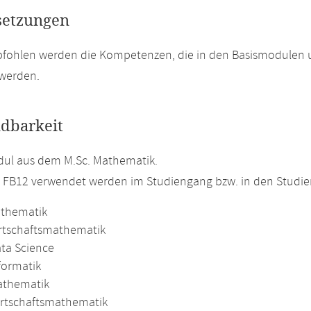
setzungen
pfohlen werden die Kompetenzen, die in den Basismodulen
 werden.
dbarkeit
ul aus dem M.Sc. Mathematik.
m FB12 verwendet werden im Studiengang bzw. in den Studi
athematik
irtschaftsmathematik
ata Science
formatik
athematik
irtschaftsmathematik