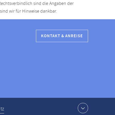
echtsverbindlich sind die Angaben der
ind wir für Hinweise dankbar.
KONTAKT & ANREISE
tz