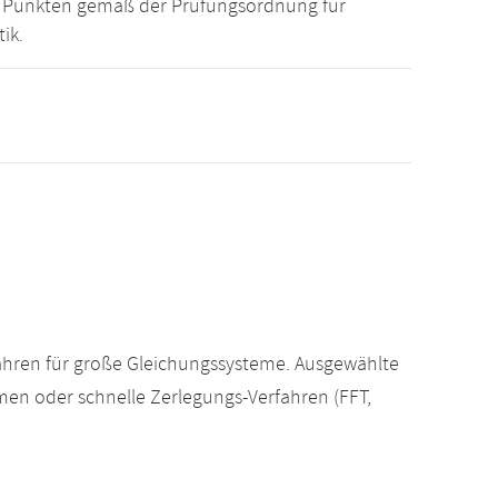
15 Punkten gemäß der Prüfungsordnung für
ik.
fahren für große Gleichungssysteme. Ausgewählte
men oder schnelle Zerlegungs-Verfahren (FFT,