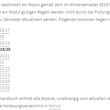
e beschreibt ein Modul gemäß dem im Wintersemester 2019/
r ein Modul gültigen Regeln werden nicht durch die Prüfun
u Semester aktualisiert werden. Folgende Versionen liegen
16/17
18
18/19
19/20
20/21
21
21/22
22/23
23/24
25/26
andbuch enthält alle Module, unabhängig vom aktuellen Ver
le Vorlesungsverzeichnis in
Marvin
.