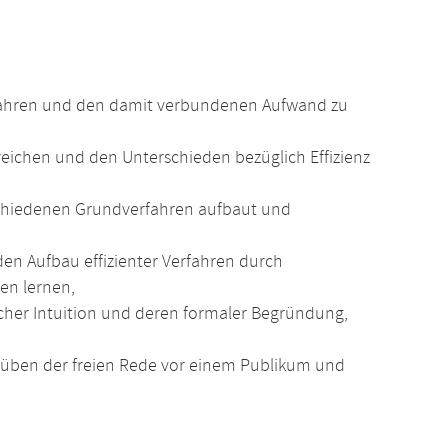
rfahren und den damit verbundenen Aufwand zu
reichen und den Unterschieden bezüglich Effizienz
chiedenen Grundverfahren aufbaut und
en Aufbau effizienter Verfahren durch
en lernen,
her Intuition und deren formaler Begründung,
üben der freien Rede vor einem Publikum und