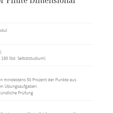
r Finite Dimensional
odul
),
, 180 Std. Selbststudium)
n mindestens 50 Prozent der Punkte aus
den Übungsaufgaben.
ündliche Prüfung