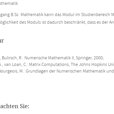
athematik
gang B.Sc. Mathematik kann das Modul im Studienbereich M
glichkeit des Moduls ist dadurch beschränkt, dass es der 
ur
., Bulirsch, R.: Numerische Mathematik II, Springer, 2000;
., van Loan, C.: Matrix Computations, The Johns Hopkins Univ
ourgeois, M.: Grundlagen der Numerischen Mathematik und 
eachten Sie: