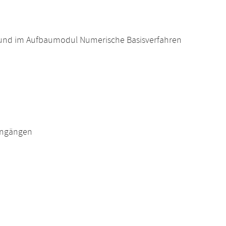
 und im Aufbaumodul Numerische Basisverfahren
engängen