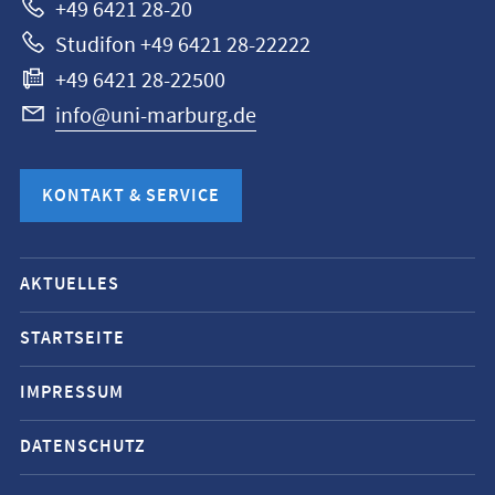
+49 6421 28-20
Studifon +49 6421 28-22222
+49 6421 28-22500
info@uni-marburg.de
KONTAKT & SERVICE
Mobile-
AKTUELLES
Service-
Navigation
STARTSEITE
und
IMPRESSUM
Social
Media
DATENSCHUTZ
Kontakte