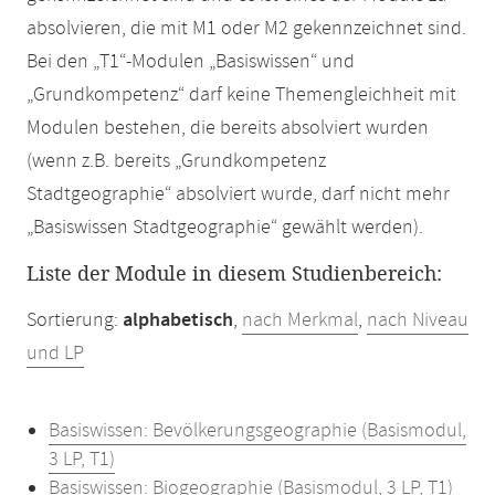
absolvieren, die mit M1 oder M2 gekennzeichnet sind.
Bei den „T1“-Modulen „Basiswissen“ und
„Grundkompetenz“ darf keine Themengleichheit mit
Modulen bestehen, die bereits absolviert wurden
(wenn z.B. bereits „Grundkompetenz
Stadtgeographie“ absolviert wurde, darf nicht mehr
„Basiswissen Stadtgeographie“ gewählt werden).
Liste der Module in diesem Studienbereich:
Sortierung:
alphabetisch
,
nach Merkmal
,
nach Niveau
und LP
Basiswissen: Bevölkerungsgeographie (Basismodul,
3 LP, T1)
Basiswissen: Biogeographie (Basismodul, 3 LP, T1)