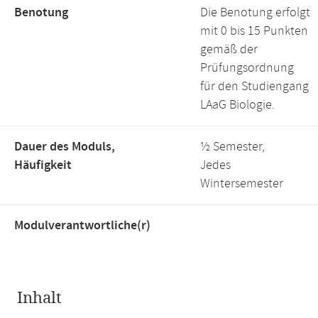
Benotung
Die Benotung erfolgt
mit 0 bis 15 Punkten
gemäß der
Prüfungsordnung
für den Studiengang
LAaG Biologie.
Dauer des Moduls,
½ Semester,
Häufigkeit
Jedes
Wintersemester
Modulverantwortliche(r)
Inhalt