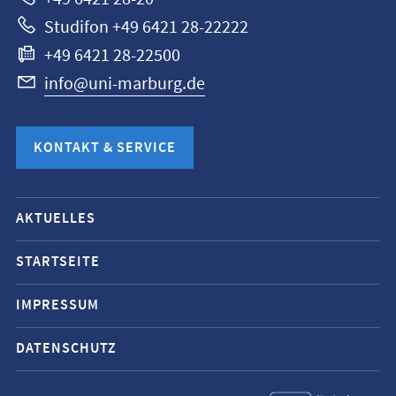
Studifon +49 6421 28-22222
+49 6421 28-22500
info@uni-marburg.de
KONTAKT & SERVICE
Mobile-
AKTUELLES
Service-
Navigation
STARTSEITE
und
IMPRESSUM
Social
Media
DATENSCHUTZ
Kontakte