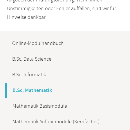
Angaben der Prüfungsordnung. Wenn Ihnen
Unstimmigkeiten oder Fehler auffallen, sind wir für
Hinweise dankbar.
Mobile-
Content-
Online-Modulhandbuch
Navigation
B.Sc. Data Science
B.Sc. Informatik
B.Sc. Mathematik
Mathematik Basismodule
Mathematik Aufbaumodule (Kernfächer)