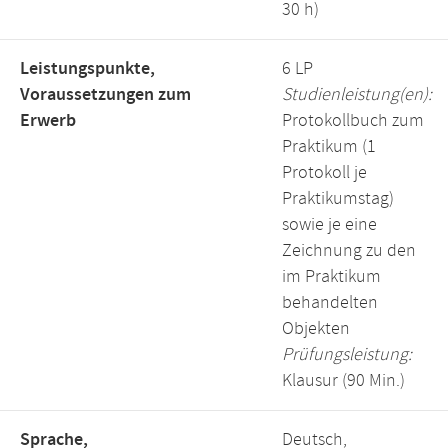
30 h)
Leistungspunkte,
6 LP
Voraussetzungen zum
Studienleistung(en):
Erwerb
Protokollbuch zum
Praktikum (1
Protokoll je
Praktikumstag)
sowie je eine
Zeichnung zu den
im Praktikum
behandelten
Objekten
Prüfungsleistung:
Klausur (90 Min.)
Sprache,
Deutsch,