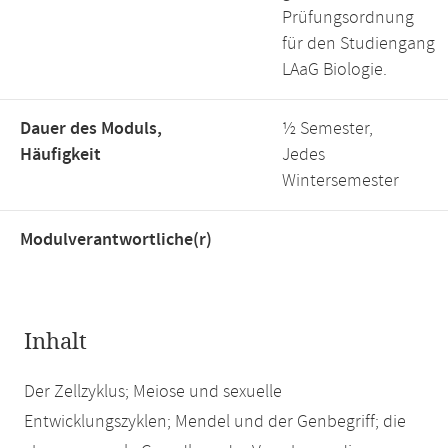
Prüfungsordnung
für den Studiengang
LAaG Biologie.
Dauer des Moduls,
½ Semester,
Häufigkeit
Jedes
Wintersemester
Modulverantwortliche(r)
Inhalt
Der Zellzyklus; Meiose und sexuelle
Entwicklungszyklen; Mendel und der Genbegriff; die