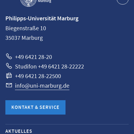
Kontaktinformationen
Philipps-Universität Marburg
Philipps-
Biegenstraße 10
Universität
35037
Marburg
Marburg
+49 6421 28-20
Studifon +49 6421 28-22222
+49 6421 28-22500
info@uni-marburg.de
KONTAKT & SERVICE
Mobile-
AKTUELLES