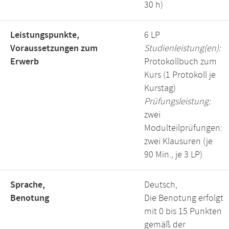
30 h)
Leistungspunkte,
6 LP
Voraussetzungen zum
Studienleistung(en):
Erwerb
Protokollbuch zum
Kurs (1 Protokoll je
Kurstag)
Prüfungsleistung:
zwei
Modulteilprüfungen:
zwei Klausuren (je
90 Min., je 3 LP)
Sprache,
Deutsch,
Benotung
Die Benotung erfolgt
mit 0 bis 15 Punkten
gemäß der