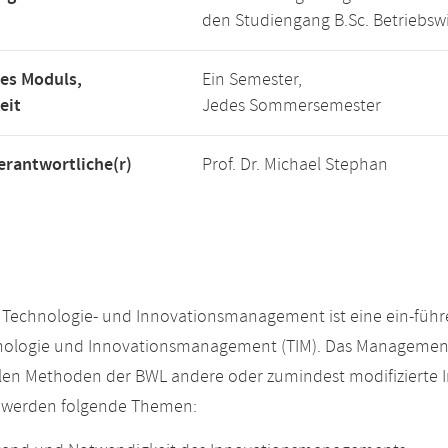
den Studiengang B.Sc. Betriebswi
es Moduls,
Ein Semester,
eit
Jedes Sommersemester
rantwortliche(r)
Prof. Dr. Michael Stephan
Technologie- und Innovationsmanagement ist eine ein-führ
ologie und Innovationsmanagement (TIM). Das Management v
llen Methoden der BWL andere oder zumindest modifizierte 
 werden folgende Themen: