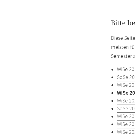
Bitte b
Diese Seit
meisten fü
Semester z
WiSe 20
SoSe 20
WiSe 20
WiSe 20
WiSe 20
SoSe 20
WiSe 20
WiSe 20
WiSe 20