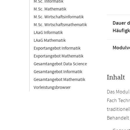
M.Sc. Informatik
M.Sc. Mathematik
M.Sc. Wirtschaftsinformatik
Dauer d
M.Sc. Wirtschaftsmathematik
Häufigk
LAaG Informatik
LAaG Mathematik
Modulve
Exportangebot Informatik
Exportangebot Mathematik
Gesamtangebot Data Science
Gesamtangebot Informatik
Inhalt
Gesamtangebot Mathematik
Vorleistungsbrowser
Das Modul 
Fach Techn
traditione
Behandelt