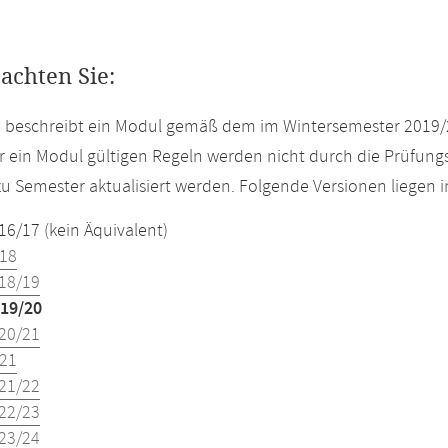
eachten Sie:
e beschreibt ein Modul gemäß dem im Wintersemester 2019/
r ein Modul gültigen Regeln werden nicht durch die Prüfun
u Semester aktualisiert werden. Folgende Versionen liegen
16/17 (kein Äquivalent)
18
18/19
19/20
20/21
21
21/22
22/23
23/24