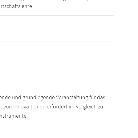
rtschaftslehre.
ende und grundlegende Veranstaltung für das
on Innova-tionen erfordert im Vergleich zu
Instrumente.