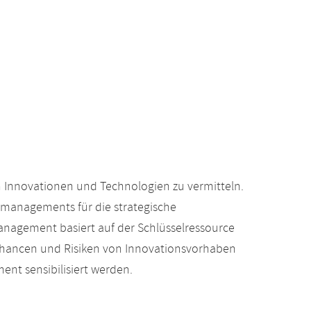
n Innovationen und Technologien zu vermitteln.
smanagements für die strategische
nagement basiert auf der Schlüsselressource
 Chancen und Risiken von Innovationsvorhaben
t sensibilisiert werden.