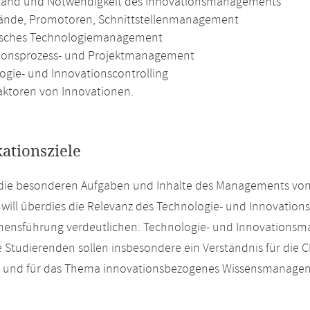
and und Notwendigkeit des Innovationsmanagements
ände, Promotoren, Schnittstellenmanagement
isches Technologiemanagement
ionsprozess- und Projektmanagement
ogie- und Innovationscontrolling
faktoren von Innovationen.
kationsziele
s, die besonderen Aufgaben und Inhalte des Managements vo
will überdies die Relevanz des Technologie- und Innovation
ensführung verdeutlichen: Technologie- und Innovationsma
e Studierenden sollen insbesondere ein Verständnis für die
 und für das Thema innovationsbezogenes Wissensmanagemen