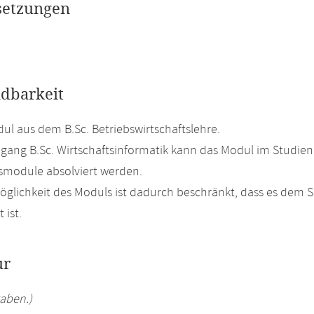
setzungen
dbarkeit
l aus dem B.Sc. Betriebswirtschaftslehre.
gang B.Sc. Wirtschaftsinformatik kann das Modul im Studien
smodule absolviert werden.
glichkeit des Moduls ist dadurch beschränkt, dass es dem
 ist.
ur
aben.)