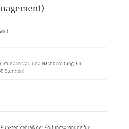
anagement)
odul
4 Stunden Vor- und Nachbereitung: 68
68 Stunden)
15 Punkten gemäß der Prüfungsordnung für