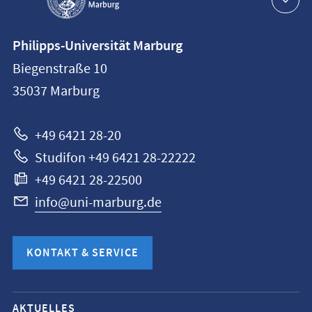
Navigation
Kontaktinformationen
Philipps-Universität Marburg
Philipps-
Biegenstraße 10
Universität
35037
Marburg
Marburg
+49 6421 28-20
Studifon +49 6421 28-22222
+49 6421 28-22500
info@uni-marburg.de
KONTAKT & SERVICE
Mobile-
AKTUELLES