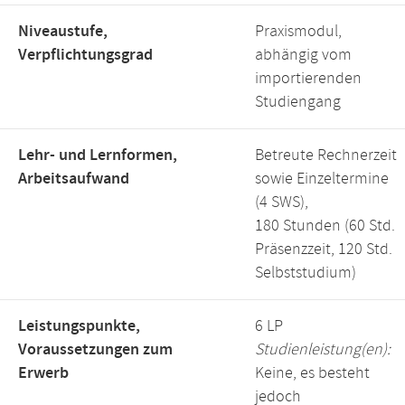
Niveaustufe,
Praxismodul,
Verpflichtungsgrad
abhängig vom
importierenden
Studiengang
Lehr- und Lernformen,
Betreute Rechnerzeit
Arbeitsaufwand
sowie Einzeltermine
(4 SWS),
180 Stunden (60 Std.
Präsenzzeit, 120 Std.
Selbststudium)
Leistungspunkte,
6 LP
Voraussetzungen zum
Studienleistung(en):
Erwerb
Keine, es besteht
jedoch