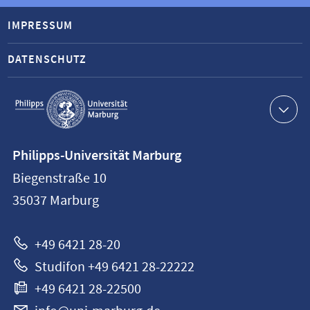
IMPRESSUM
DATENSCHUTZ
Service-
Navigation
Kontaktinformationen
Philipps-Universität Marburg
Philipps-
Biegenstraße 10
Universität
35037
Marburg
Marburg
+49 6421 28-20
Studifon +49 6421 28-22222
+49 6421 28-22500