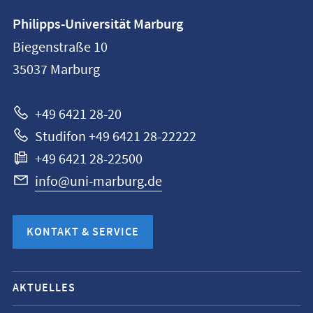
Kontaktinformationen
Philipps-Universität Marburg
Philipps-
Biegenstraße 10
Universität
35037
Marburg
Marburg
+49 6421 28-20
Studifon +49 6421 28-22222
+49 6421 28-22500
info@uni-marburg.de
KONTAKT & SERVICE
Mobile-
AKTUELLES
Service-