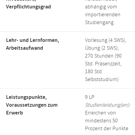
Verpflichtungsgrad
abhängig vom
importierenden
Studiengang
Lehr- und Lernformen,
Vorlesung (4 SWS),
Arbeitsaufwand
Übung (2 SWS),
270 Stunden (90
Std. Präsenzzeit,
180 Std.
Selbststudium)
Leistungspunkte,
9 LP
Voraussetzungen zum
Studienleistung(en):
Erwerb
Erreichen von
mindestens 50
Prozent der Punkte