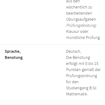
aus den
wöchentlich zu
bearbeitenden
Übungsaufgaben.
Prüfungsleistung:
Klausur oder
mündliche Prüfung
Sprache,
Deutsch,
Benotung
Die Benotung
erfolgt mit 0 bis 15
Punkten gemäß der
Prüfungsordnung
für den
Studiengang B.Sc.
Mathematik.