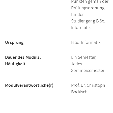
Punkten gemäß der
Prüfungsordnung
für den
Studiengang B.Sc.
Informatik.
Ursprung
B.Sc. Informatik
Dauer des Moduls,
Ein Semester,
Häufigkeit
Jedes
Sommersemester
Modulverantwortliche(r)
Prof. Dr. Christoph
Bockisch