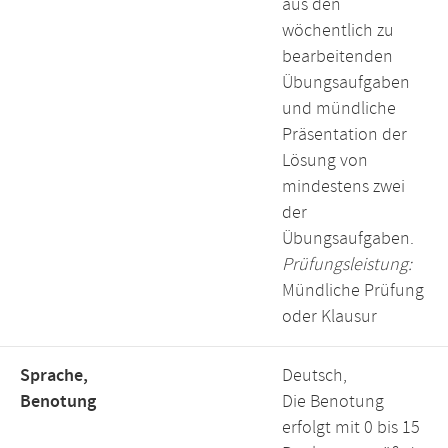
aus den
wöchentlich zu
bearbeitenden
Übungsaufgaben
und mündliche
Präsentation der
Lösung von
mindestens zwei
der
Übungsaufgaben.
Prüfungsleistung:
Mündliche Prüfung
oder Klausur
Sprache,
Deutsch,
Benotung
Die Benotung
erfolgt mit 0 bis 15