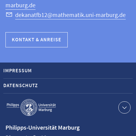
marburg.de
dekanatfb12@mathematik.uni-marburg.de
KONTAKT & ANREISE
IMPRESSUM
DATENSCHUTZ
Service-
Navigation
Kontaktinformationen
Philipps-Universität Marburg
Philipps-