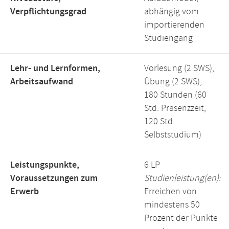
Verpflichtungsgrad
abhängig vom
importierenden
Studiengang
Lehr- und Lernformen,
Vorlesung (2 SWS),
Arbeitsaufwand
Übung (2 SWS),
180 Stunden (60
Std. Präsenzzeit,
120 Std.
Selbststudium)
Leistungspunkte,
6 LP
Voraussetzungen zum
Studienleistung(en):
Erwerb
Erreichen von
mindestens 50
Prozent der Punkte