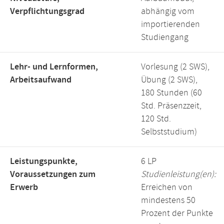
Verpflichtungsgrad
abhängig vom
importierenden
Studiengang
Lehr- und Lernformen,
Vorlesung (2 SWS),
Arbeitsaufwand
Übung (2 SWS),
180 Stunden (60
Std. Präsenzzeit,
120 Std.
Selbststudium)
Leistungspunkte,
6 LP
Voraussetzungen zum
Studienleistung(en):
Erwerb
Erreichen von
mindestens 50
Prozent der Punkte