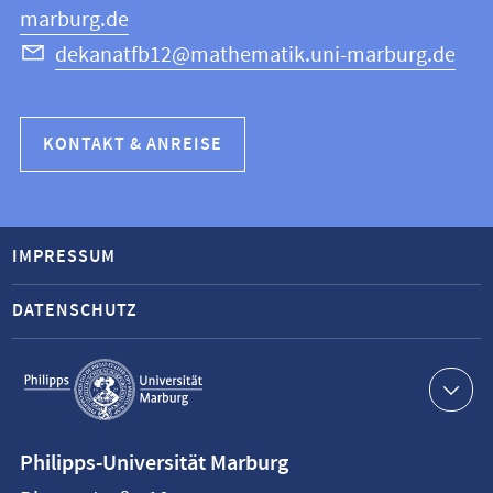
marburg.de
dekanatfb12@mathematik.uni-marburg.de
KONTAKT & ANREISE
IMPRESSUM
DATENSCHUTZ
Service-
Navigation
Kontaktinformationen
Philipps-Universität Marburg
Philipps-