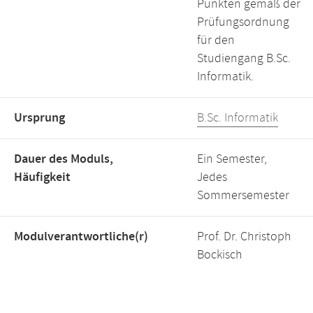
Punkten gemäß der
Prüfungsordnung
für den
Studiengang B.Sc.
Informatik.
Ursprung
B.Sc. Informatik
Dauer des Moduls,
Ein Semester,
Häufigkeit
Jedes
Sommersemester
Modulverantwortliche(r)
Prof. Dr. Christoph
Bockisch