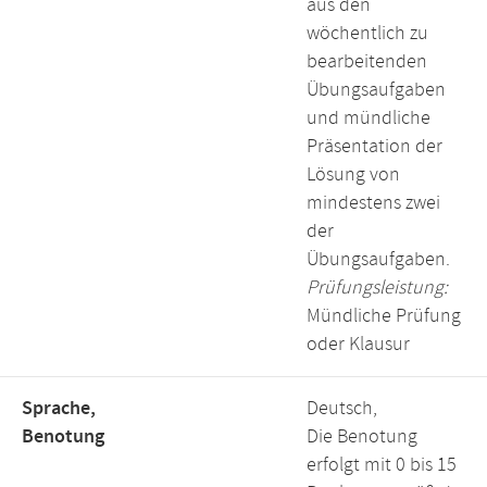
aus den
wöchentlich zu
bearbeitenden
Übungsaufgaben
und mündliche
Präsentation der
Lösung von
mindestens zwei
der
Übungsaufgaben.
Prüfungsleistung:
Mündliche Prüfung
oder Klausur
Sprache,
Deutsch,
Benotung
Die Benotung
erfolgt mit 0 bis 15