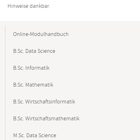
Hinweise dankbar.
Mobile-
Content-
Online-Modulhandbuch
Navigation
B.Sc. Data Science
B.Sc. Informatik
B.Sc. Mathematik
B.Sc. Wirtschaftsinformatik
B.Sc. Wirtschaftsmathematik
M.Sc. Data Science