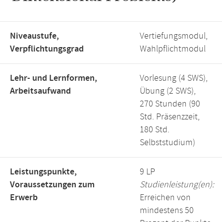
Niveaustufe,
Vertiefungsmodul,
Verpflichtungsgrad
Wahlpflichtmodul
Lehr- und Lernformen,
Vorlesung (4 SWS),
Arbeitsaufwand
Übung (2 SWS),
270 Stunden (90
Std. Präsenzzeit,
180 Std.
Selbststudium)
Leistungspunkte,
9 LP
Voraussetzungen zum
Studienleistung(en):
Erwerb
Erreichen von
mindestens 50