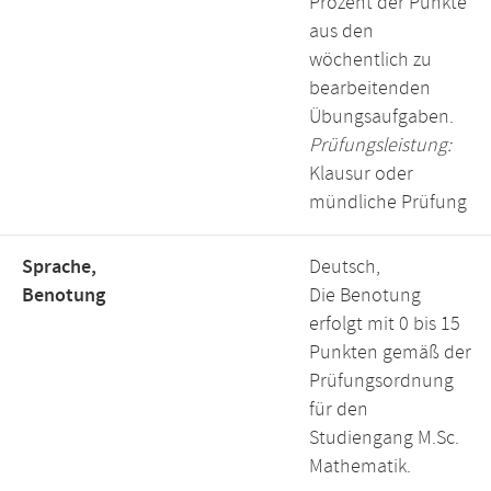
Prozent der Punkte
aus den
wöchentlich zu
bearbeitenden
Übungsaufgaben.
Prüfungsleistung:
Klausur oder
mündliche Prüfung
Sprache,
Deutsch,
Benotung
Die Benotung
erfolgt mit 0 bis 15
Punkten gemäß der
Prüfungsordnung
für den
Studiengang M.Sc.
Mathematik.