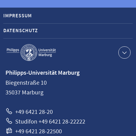
IMPRESSUM
DATENSCHUTZ
Service-
Navigation
Kontaktinformationen
Philipps-Universität Marburg
Philipps-
Biegenstraße 10
Universität
35037
Marburg
Marburg
+49 6421 28-20
Studifon +49 6421 28-22222
+49 6421 28-22500