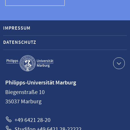
IMPRESSUM
DATENSCHUTZ
Service-
Navigation
Kontaktinformationen
Philipps-Universität Marburg
Philipps-
Biegenstraße 10
Universität
35037
Marburg
Marburg
+49 6421 28-20
Studifon +49 6421 28-22222