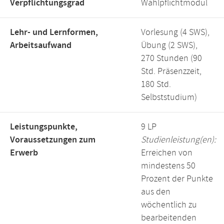
Verpflichtungsgrad
Wahlpflichtmodul
Lehr- und Lernformen,
Vorlesung (4 SWS),
Arbeitsaufwand
Übung (2 SWS),
270 Stunden (90
Std. Präsenzzeit,
180 Std.
Selbststudium)
Leistungspunkte,
9 LP
Voraussetzungen zum
Studienleistung(en):
Erwerb
Erreichen von
mindestens 50
Prozent der Punkte
aus den
wöchentlich zu
bearbeitenden