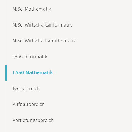
M.Sc. Mathematik
M.Sc. Wirtschaftsinformatik
M.Sc. Wirtschaftsmathematik
LAaG Informatik
LAaG Mathematik
Basisbereich
Aufbaubereich
Vertiefungsbereich