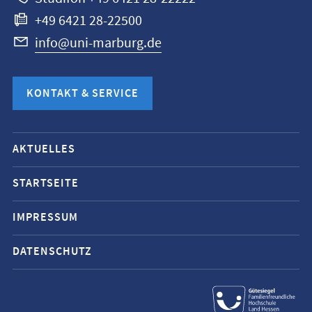
+49 6421 28-22500
info@uni-marburg.de
KONTAKT & SERVICE
Mobile-
AKTUELLES
Service-
Navigation
STARTSEITE
und
IMPRESSUM
Social
Media
DATENSCHUTZ
Kontakte