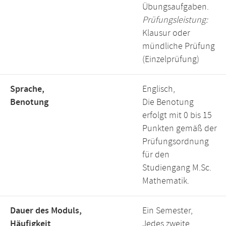
Übungsaufgaben.
Prüfungsleistung:
Klausur oder
mündliche Prüfung
(Einzelprüfung)
Sprache,
Englisch,
Benotung
Die Benotung
erfolgt mit 0 bis 15
Punkten gemäß der
Prüfungsordnung
für den
Studiengang M.Sc.
Mathematik.
Dauer des Moduls,
Ein Semester,
Häufigkeit
Jedes zweite