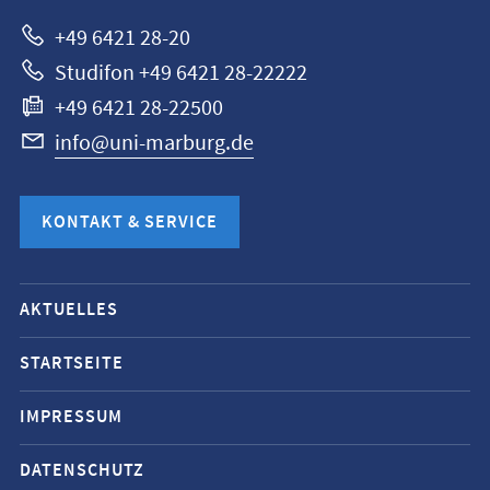
+49 6421 28-20
Studifon +49 6421 28-22222
+49 6421 28-22500
info@uni-marburg.de
KONTAKT & SERVICE
Mobile-
AKTUELLES
Service-
Navigation
STARTSEITE
und
IMPRESSUM
Social
Media
DATENSCHUTZ