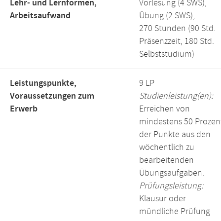
Lehr- und Lernformen,
Vorlesung (4 SWS),
Arbeitsaufwand
Übung (2 SWS),
270 Stunden (90 Std.
Präsenzzeit, 180 Std.
Selbststudium)
Leistungspunkte,
9 LP
Voraussetzungen zum
Studienleistung(en):
Erwerb
Erreichen von
mindestens 50 Prozen
der Punkte aus den
wöchentlich zu
bearbeitenden
Übungsaufgaben.
Prüfungsleistung:
Klausur oder
mündliche Prüfung