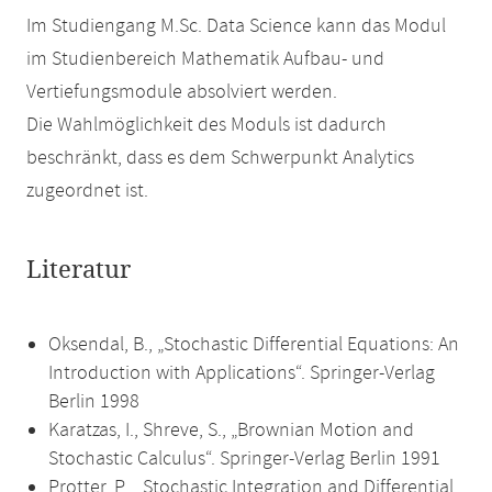
Im Studiengang M.Sc. Data Science kann das Modul
im Studienbereich Mathematik Aufbau- und
Vertiefungsmodule absolviert werden.
Die Wahlmöglichkeit des Moduls ist dadurch
beschränkt, dass es dem Schwerpunkt Analytics
zugeordnet ist.
Literatur
Oksendal, B., „Stochastic Differential Equations: An
Introduction with Applications“. Springer-Verlag
Berlin 1998
Karatzas, I., Shreve, S., „Brownian Motion and
Stochastic Calculus“. Springer-Verlag Berlin 1991
Protter, P., „Stochastic Integration and Differential