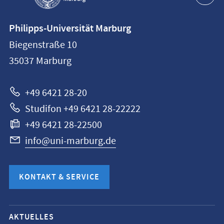
Kontaktinformationen
Philipps-Universität Marburg
Philipps-
Biegenstraße 10
Universität
35037
Marburg
Marburg
+49 6421 28-20
Studifon +49 6421 28-22222
+49 6421 28-22500
info@uni-marburg.de
KONTAKT & SERVICE
Mobile-
AKTUELLES