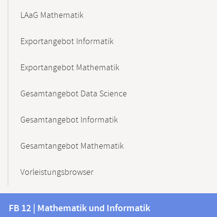
LAaG Mathematik
Exportangebot Informatik
Exportangebot Mathematik
Gesamtangebot Data Science
Gesamtangebot Informatik
Gesamtangebot Mathematik
Vorleistungsbrowser
Kontakt
Kontaktinformationen
FB 12 | Mathematik und Informatik
FB