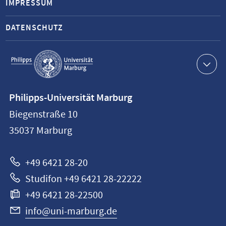
IMPRESSUM
DATENSCHUTZ
Service-
Navigation
Kontaktinformationen
Philipps-Universität Marburg
Philipps-
Biegenstraße 10
Universität
35037
Marburg
Marburg
+49 6421 28-20
Studifon +49 6421 28-22222
+49 6421 28-22500
info@uni-marburg.de