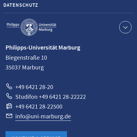
DATENSCHUTZ
Service-
Navigation
Kontaktinformationen
Philipps-Universität Marburg
Philipps-
Biegenstraße 10
Universität
35037
Marburg
Marburg
+49 6421 28-20
Studifon +49 6421 28-22222
+49 6421 28-22500
info@uni-marburg.de