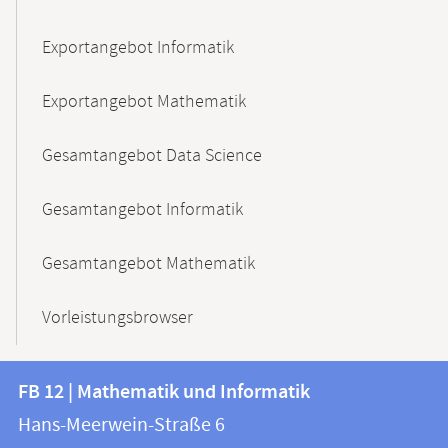
Exportangebot Informatik
Exportangebot Mathematik
Gesamtangebot Data Science
Gesamtangebot Informatik
Gesamtangebot Mathematik
Vorleistungsbrowser
Kontakt
Kontaktinformationen
FB 12 | Mathematik und Informatik
FB
und
Hans-Meerwein-Straße 6
12