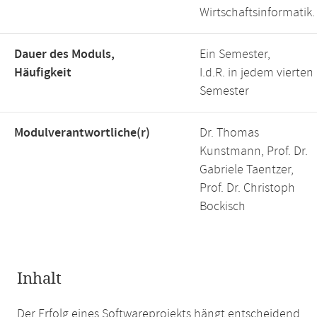
Wirtschaftsinformatik.
Dauer des Moduls,
Ein Semester,
Häufigkeit
I.d.R. in jedem vierten
Semester
Modulverantwortliche(r)
Dr. Thomas
Kunstmann, Prof. Dr.
Gabriele Taentzer,
Prof. Dr. Christoph
Bockisch
Inhalt
Der Erfolg eines Softwareprojekts hängt entscheidend