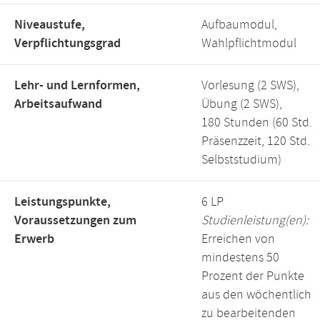
Niveaustufe,
Aufbaumodul,
Verpflichtungsgrad
Wahlpflichtmodul
Lehr- und Lernformen,
Vorlesung (2 SWS),
Arbeitsaufwand
Übung (2 SWS),
180 Stunden (60 Std.
Präsenzzeit, 120 Std.
Selbststudium)
Leistungspunkte,
6 LP
Voraussetzungen zum
Studienleistung(en):
Erwerb
Erreichen von
mindestens 50
Prozent der Punkte
aus den wöchentlich
zu bearbeitenden