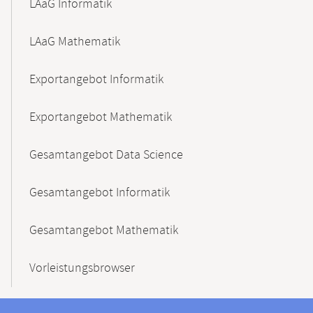
LAaG Informatik
LAaG Mathematik
Exportangebot Informatik
Exportangebot Mathematik
Gesamtangebot Data Science
Gesamtangebot Informatik
Gesamtangebot Mathematik
Vorleistungsbrowser
Kontakt
Kontaktinformationen