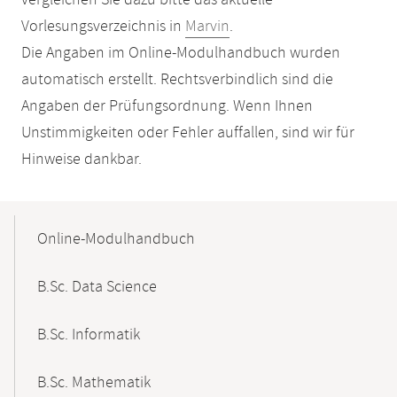
vergleichen Sie dazu bitte das aktuelle
Vorlesungsverzeichnis in
Marvin
.
Die Angaben im Online-Modulhandbuch wurden
automatisch erstellt. Rechtsverbindlich sind die
Angaben der Prüfungsordnung. Wenn Ihnen
Unstimmigkeiten oder Fehler auffallen, sind wir für
Hinweise dankbar.
Mobile-
Content-
Online-Modulhandbuch
Navigation
B.Sc. Data Science
B.Sc. Informatik
B.Sc. Mathematik