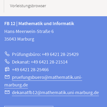
Vorleistungsbrowser
Kontakt
Kontaktinformationen
FB 12 | Mathematik und Informatik
FB
und
Hans-Meerwein-Straße 6
12
Informationen
35043
Marburg
|
zur
Mathematik
Prüfungsbüro: +49 6421 28-25429
und
Website
Dekanat: +49 6421 28-21514
Informatik
+49 6421 28-25466
pruefungsbuero@mathematik.uni-
marburg.de
dekanatfb12@mathematik.uni-marburg.de