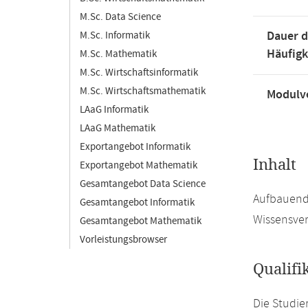
M.Sc. Data Science
Dauer d
M.Sc. Informatik
Häufigk
M.Sc. Mathematik
M.Sc. Wirtschaftsinformatik
M.Sc. Wirtschaftsmathematik
Modulve
LAaG Informatik
LAaG Mathematik
Exportangebot Informatik
Inhalt
Exportangebot Mathematik
Gesamtangebot Data Science
Aufbauend 
Gesamtangebot Informatik
Wissensver
Gesamtangebot Mathematik
Vorleistungsbrowser
Qualifi
Die Studie