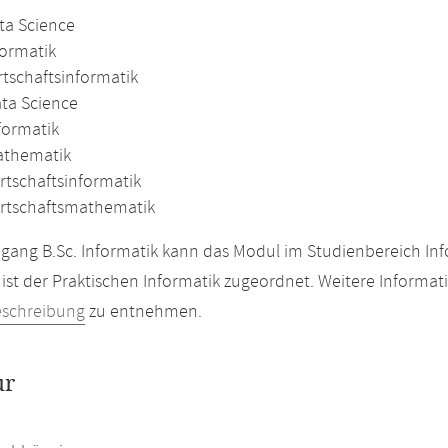
ta Science
formatik
rtschaftsinformatik
ata Science
formatik
athematik
rtschaftsinformatik
irtschaftsmathematik
gang B.Sc. Informatik kann das Modul im Studienbereich Inf
ist der Praktischen Informatik zugeordnet. Weitere Informat
eschreibung
zu entnehmen.
ur