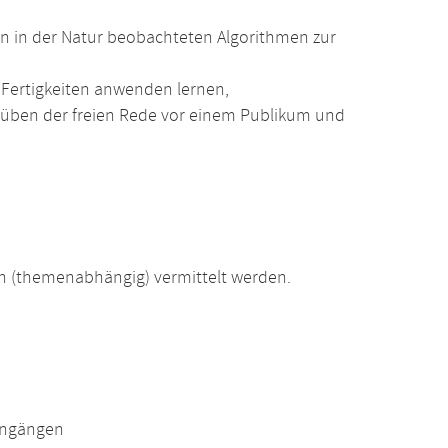
on in der Natur beobachteten Algorithmen zur
ertigkeiten anwenden lernen,
üben der freien Rede vor einem Publikum und
 (themenabhängig) vermittelt werden.
engängen