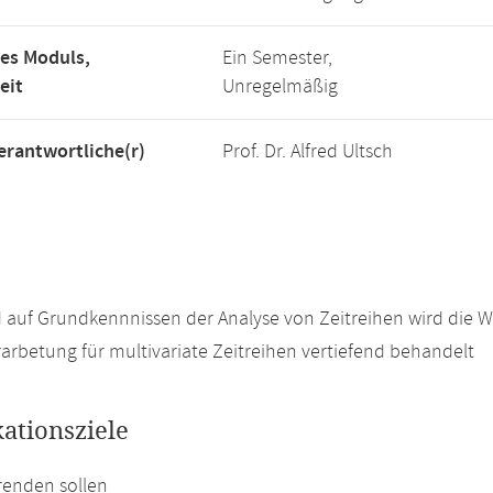
es Moduls,
Ein Semester,
eit
Unregelmäßig
rantwortliche(r)
Prof. Dr. Alfred Ultsch
auf Grundkennnissen der Analyse von Zeitreihen wird die 
arbetung für multivariate Zeitreihen vertiefend behandelt
kationsziele
renden sollen