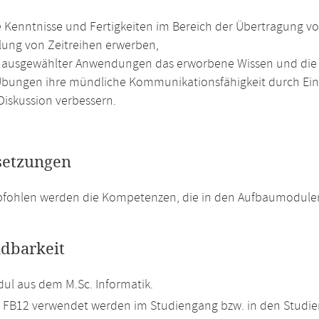
te Kenntnisse und Fertigkeiten im Bereich der Übertragung v
ung von Zeitreihen erwerben,
ausgewählter Anwendungen das erworbene Wissen und die F
Übungen ihre mündliche Kommunikationsfähigkeit durch Ein
Diskussion verbessern.
setzungen
pfohlen werden die Kompetenzen, die in den Aufbaumodulen
dbarkeit
l aus dem M.Sc. Informatik.
m FB12 verwendet werden im Studiengang bzw. in den Studi