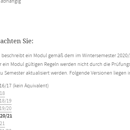
abhängig
eachten Sie:
e beschreibt ein Modul gemäß dem im Wintersemester 2020/
r ein Modul gültigen Regeln werden nicht durch die Prüfun
u Semester aktualisiert werden. Folgende Versionen liegen
16/17 (kein Äquivalent)
18
18/19
19/20
20/21
21