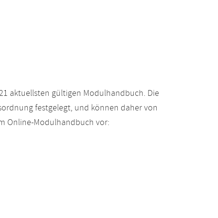
21 aktuellsten gültigen Modulhandbuch. Die
gsordnung festgelegt, und können daher von
 im Online-Modulhandbuch vor: