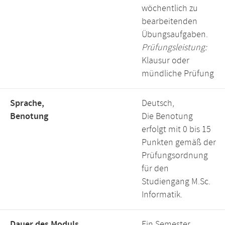
wöchentlich zu
bearbeitenden
Übungsaufgaben.
Prüfungsleistung:
Klausur oder
mündliche Prüfung
Sprache,
Deutsch,
Benotung
Die Benotung
erfolgt mit 0 bis 15
Punkten gemäß der
Prüfungsordnung
für den
Studiengang M.Sc.
Informatik.
Dauer des Moduls,
Ein Semester,