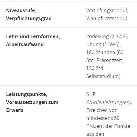
Niveaustufe,
Vertiefungsmodul,
Verpflichtungsgrad
Wahlpflichtmodul
Lehr- und Lernformen,
Vorlesung (2 SWS),
Arbeitsaufwand
Übung (2 SWS),
180 Stunden (60
Std. Präsenzzeit,
120 Std.
Selbststudium)
Leistungspunkte,
6 LP
Voraussetzungen zum
Studienleistung(en):
Erwerb
Erreichen von
mindestens 50
Prozent der Punkte
aus den