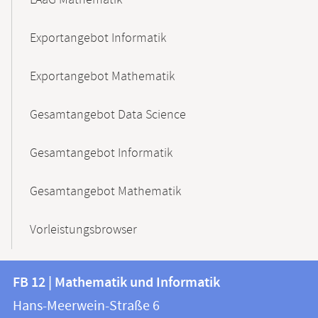
LAaG Mathematik
Exportangebot Informatik
Exportangebot Mathematik
Gesamtangebot Data Science
Gesamtangebot Informatik
Gesamtangebot Mathematik
Vorleistungsbrowser
Kontakt
Kontaktinformationen
FB 12 | Mathematik und Informatik
FB
und
Hans-Meerwein-Straße 6
12