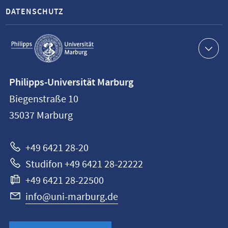
DATENSCHUTZ
Service-
Navigation
Kontaktinformationen
Philipps-Universität Marburg
Philipps-
Biegenstraße 10
Universität
35037
Marburg
Marburg
+49 6421 28-20
Studifon +49 6421 28-22222
+49 6421 28-22500
info@uni-marburg.de