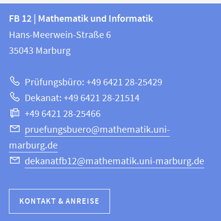
Kontakt
Kontaktinformationen
FB 12 | Mathematik und Informatik
FB
und
Hans-Meerwein-Straße 6
12
Informationen
35043
Marburg
|
zur
Mathematik
Prüfungsbüro: +49 6421 28-25429
und
Website
Dekanat: +49 6421 28-21514
Informatik
+49 6421 28-25466
pruefungsbuero@mathematik.uni-
marburg.de
dekanatfb12@mathematik.uni-marburg.de
KONTAKT & ANREISE