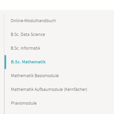
Mobile-
Content-
Online-Modulhandbuch
Navigation
B.Sc. Data Science
B.Sc. Informatik
B.Sc. Mathematik
Mathematik Basismodule
Mathematik Aufbaumodule (Kernfächer)
Praxismodule