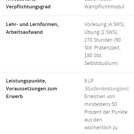
Verpflichtungsgrad
Wahlpflichtmodul
Lehr- und Lernformen,
Vorlesung (4 SWS),
Arbeitsaufwand
Übung (2 SWS),
270 Stunden (90
Std. Präsenzzeit,
180 Std.
Selbststudium)
Leistungspunkte,
9 LP
Voraussetzungen zum
Studienleistung(en):
Erwerb
Erreichen von
mindestens 50
Prozent der Punkte
aus den
wöchentlich zu