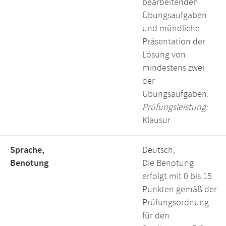
bearbeitenden
Übungsaufgaben
und mündliche
Präsentation der
Lösung von
mindestens zwei
der
Übungsaufgaben.
Prüfungsleistung:
Klausur
Sprache,
Deutsch,
Benotung
Die Benotung
erfolgt mit 0 bis 15
Punkten gemäß der
Prüfungsordnung
für den