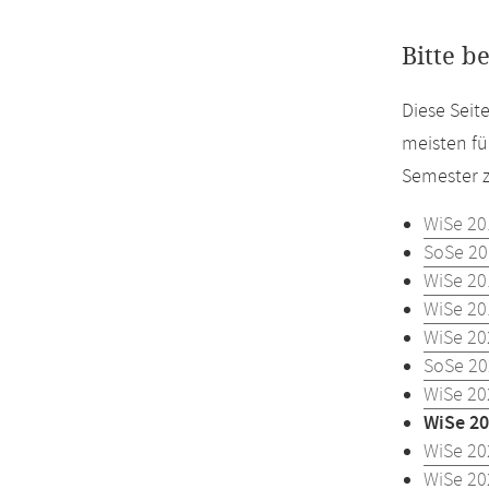
Bitte b
Diese Seit
meisten fü
Semester z
WiSe 20
SoSe 20
WiSe 20
WiSe 20
WiSe 20
SoSe 20
WiSe 20
WiSe 20
WiSe 20
WiSe 20