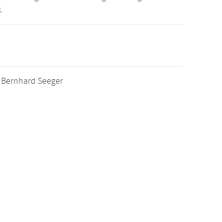
.
r. Bernhard Seeger