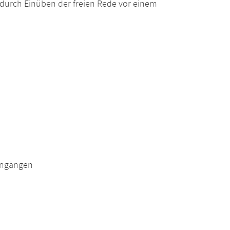
durch Einüben der freien Rede vor einem
engängen