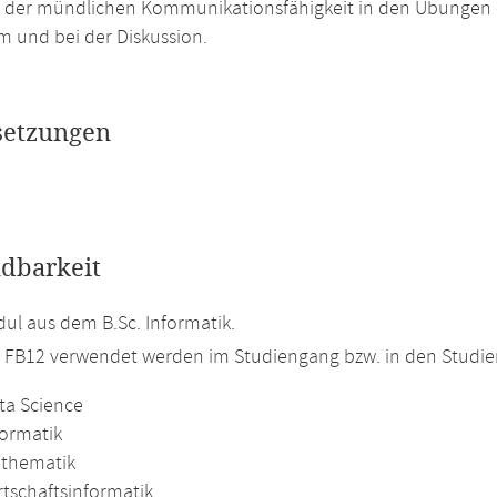
g der mündlichen Kommunikationsfähigkeit in den Übungen 
m und bei der Diskussion.
setzungen
dbarkeit
l aus dem B.Sc. Informatik.
m FB12 verwendet werden im Studiengang bzw. in den Studi
ta Science
formatik
athematik
rtschaftsinformatik