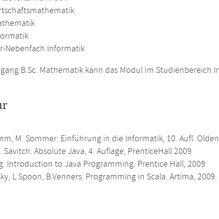
irtschaftsmathematik
athematik
formatik
r-Nebenfach Informatik
gang B.Sc. Mathematik kann das Modul im Studienbereich In
ur
mm, M. Sommer: Einführung in die Informatik, 10. Aufl. Olde
. Savitch: Absolute Java, 4. Auflage; PrenticeHall 2009
g: Introduction to Java Programming. Prentice Hall, 2009
ky, L.Spoon, B.Venners: Programming in Scala. Artima, 2009.