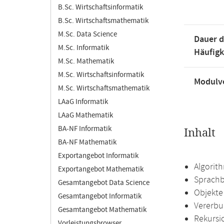
B.Sc. Wirtschaftsinformatik
B.Sc. Wirtschaftsmathematik
M.Sc. Data Science
Dauer d
M.Sc. Informatik
Häufigk
M.Sc. Mathematik
M.Sc. Wirtschaftsinformatik
Modulve
M.Sc. Wirtschaftsmathematik
LAaG Informatik
LAaG Mathematik
BA-NF Informatik
Inhalt
BA-NF Mathematik
Exportangebot Informatik
Algorit
Exportangebot Mathematik
Sprachb
Gesamtangebot Data Science
Objekte
Gesamtangebot Informatik
Vererbu
Gesamtangebot Mathematik
Rekursi
Vorleistungsbrowser