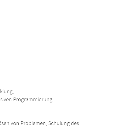
klung,
ursiven Programmierung,
 Lösen von Problemen, Schulung des