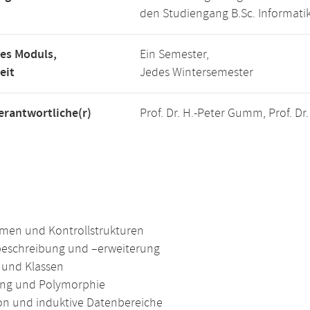
den Studiengang B.Sc. Informatik
es Moduls,
Ein Semester,
eit
Jedes Wintersemester
rantwortliche(r)
Prof. Dr. H.-Peter Gumm, Prof. D
hmen und Kontrollstrukturen
eschreibung und –erweiterung
 und Klassen
ng und Polymorphie
on und induktive Datenbereiche