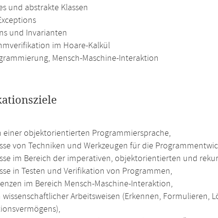
ces und abstrakte Klassen
Exceptions
ons und Invarianten
mverifikation im Hoare-Kalkül
grammierung, Mensch-Maschine-Interaktion
kationsziele
n einer objektorientierten Programmiersprache,
sse von Techniken und Werkzeugen für die Programmentwic
sse im Bereich der imperativen, objektorientierten und rek
sse in Testen und Verifikation von Programmen,
nzen im Bereich Mensch-Maschine-Interaktion,
 wissenschaftlicher Arbeitsweisen (Erkennen, Formulieren,
tionsvermögens),