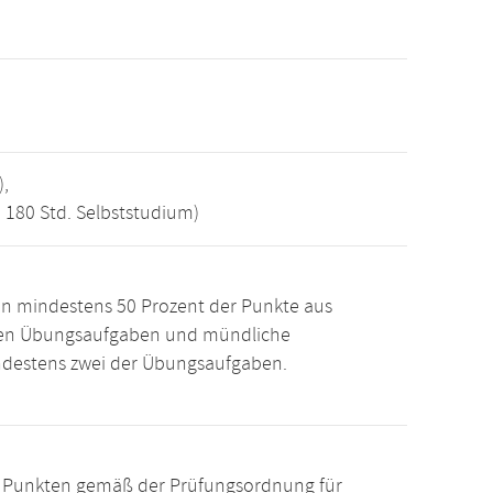
),
, 180 Std. Selbststudium)
n mindestens 50 Prozent der Punkte aus
den Übungsaufgaben und mündliche
ndestens zwei der Übungsaufgaben.
15 Punkten gemäß der Prüfungsordnung für