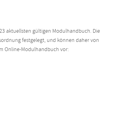
23 aktuellsten gültigen Modulhandbuch. Die
gsordnung festgelegt, und können daher von
 im Online-Modulhandbuch vor: