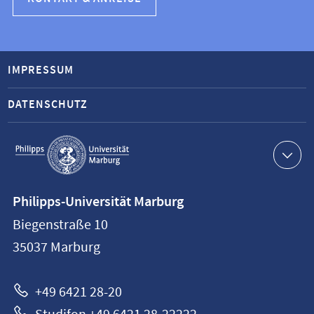
IMPRESSUM
DATENSCHUTZ
Service-
Navigation
Kontaktinformationen
Philipps-Universität Marburg
Philipps-
Biegenstraße 10
Universität
35037
Marburg
Marburg
+49 6421 28-20