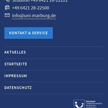
Studifon +49 6421 28-22222
+49 6421 28-22500
info@uni-marburg.de
KONTAKT & SERVICE
Mobile-
AKTUELLES
Service-
Navigation
STARTSEITE
und
IMPRESSUM
Social
Media
DATENSCHUTZ
Kontakte