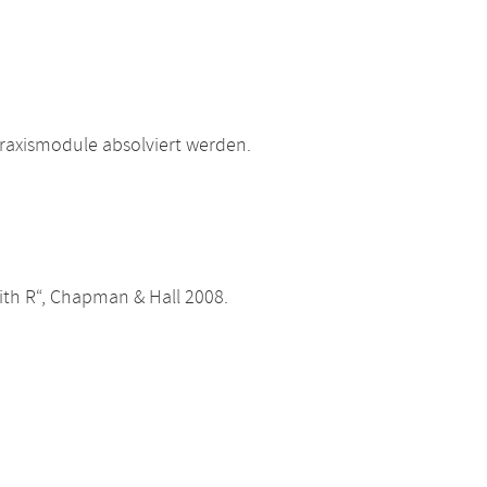
raxismodule absolviert werden.
s with R“, Chapman & Hall 2008.