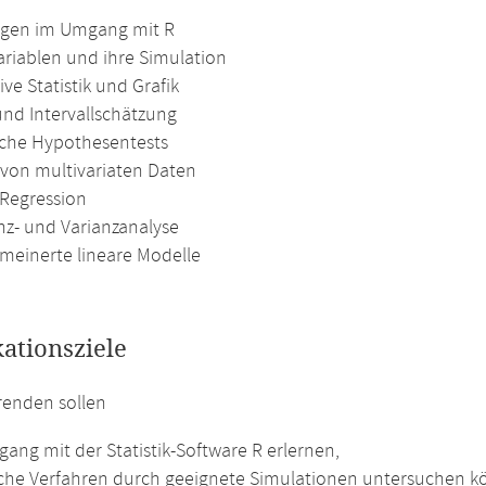
gen im Umgang mit R
ariablen und ihre Simulation
ive Statistik und Grafik
und Intervallschätzung
ische Hypothesentests
 von multivariaten Daten
 Regression
nz- und Varianzanalyse
emeinerte lineare Modelle
kationsziele
renden sollen
ang mit der Statistik-Software R erlernen,
ische Verfahren durch geeignete Simulationen untersuchen k