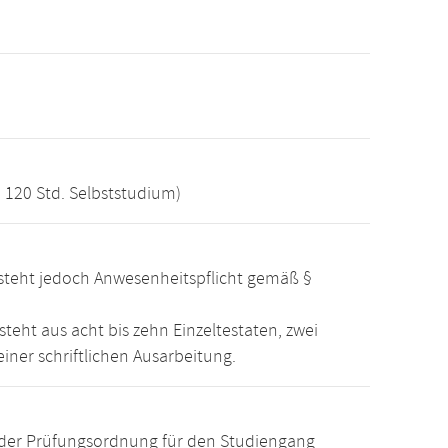
, 120 Std. Selbststudium)
steht jedoch Anwesenheitspflicht gemäß §
teht aus acht bis zehn Einzeltestaten, zwei
ner schriftlichen Ausarbeitung.
der Prüfungsordnung für den Studiengang