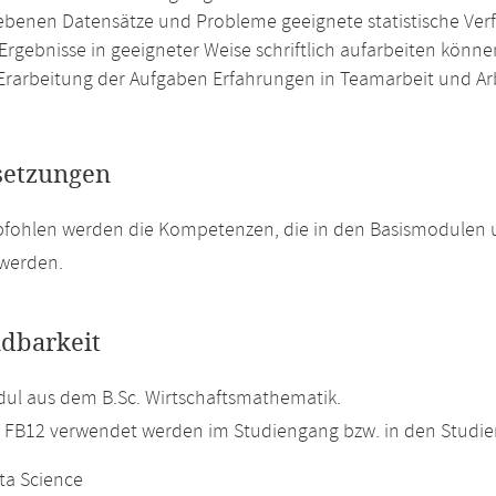
ebenen Datensätze und Probleme geeignete statistische Ve
 Ergebnisse in geeigneter Weise schriftlich aufarbeiten könne
 Erarbeitung der Aufgaben Erfahrungen in Teamarbeit und A
setzungen
pfohlen werden die Kompetenzen, die in den Basismodulen
 werden.
dbarkeit
ul aus dem B.Sc. Wirtschaftsmathematik.
m FB12 verwendet werden im Studiengang bzw. in den Studi
ta Science