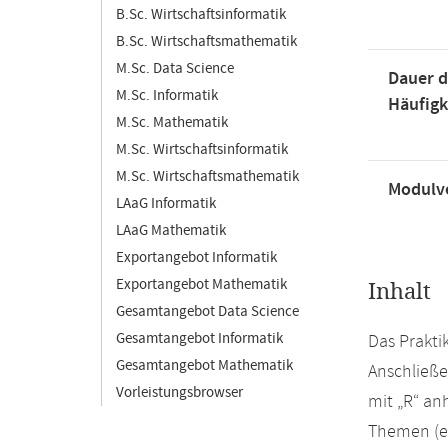
B.Sc. Wirtschaftsinformatik
B.Sc. Wirtschaftsmathematik
M.Sc. Data Science
Dauer d
M.Sc. Informatik
Häufigk
M.Sc. Mathematik
M.Sc. Wirtschaftsinformatik
M.Sc. Wirtschaftsmathematik
Modulve
LAaG Informatik
LAaG Mathematik
Exportangebot Informatik
Exportangebot Mathematik
Inhalt
Gesamtangebot Data Science
Gesamtangebot Informatik
Das Prakti
Gesamtangebot Mathematik
Anschließe
Vorleistungsbrowser
mit „R“ a
Themen (es