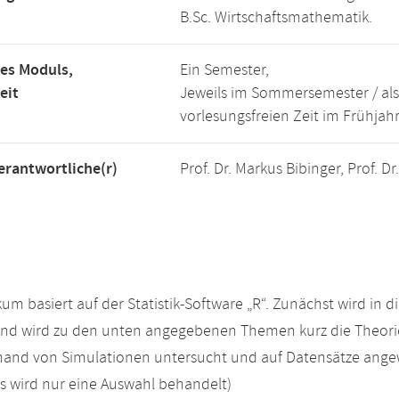
B.Sc. Wirtschaftsmathematik.
es Moduls,
Ein Semester,
eit
Jeweils im Sommersemester / als
vorlesungsfreien Zeit im Frühjah
rantwortliche(r)
Prof. Dr. Markus Bibinger, Prof. 
kum basiert auf der Statistik-Software „R“. Zunächst wird in d
nd wird zu den unten angegebenen Themen kurz die Theorie 
nhand von Simulationen untersucht und auf Datensätze ang
 wird nur eine Auswahl behandelt)