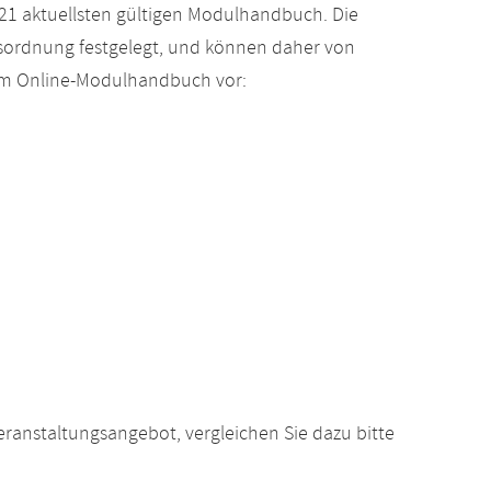
21 aktuellsten gültigen Modulhandbuch. Die
gsordnung festgelegt, und können daher von
 im Online-Modulhandbuch vor:
anstaltungsangebot, vergleichen Sie dazu bitte