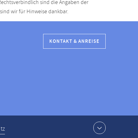
echtsverbindlich sind die Angaben der
ind wir für Hinweise dankbar.
KONTAKT & ANREISE
tz