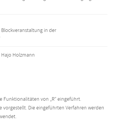
 Blockveranstaltung in der
r
Dr. Hajo Holzmann
ie Funktionalitäten von „R“ eingeführt.
vorgestellt. Die eingeführten Verfahren werden
ewendet.