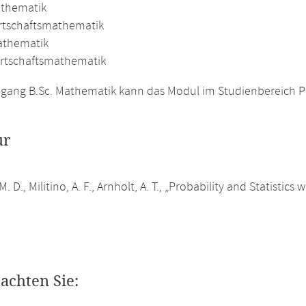
athematik
irtschaftsmathematik
athematik
irtschaftsmathematik
gang B.Sc. Mathematik kann das Modul im Studienbereich P
ur
M. D., Militino, A. F., Arnholt, A. T., „Probability and Statistic
eachten Sie: