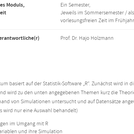
es Moduls,
Ein Semester,
eit
Jeweils im Sommersemester / als
vorlesungsfreien Zeit im Frühjah
rantwortliche(r)
Prof. Dr. Hajo Holzmann
kum basiert auf der Statistik-Software „R“. Zunächst wird in d
nd wird zu den unten angegebenen Themen kurz die Theorie 
nhand von Simulationen untersucht und auf Datensätze ang
 wird nur eine Auswahl behandelt)
gen im Umgang mit R
ariablen und ihre Simulation