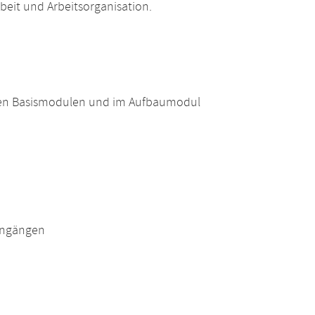
beit und Arbeitsorganisation.
hen Basismodulen und im Aufbaumodul
engängen