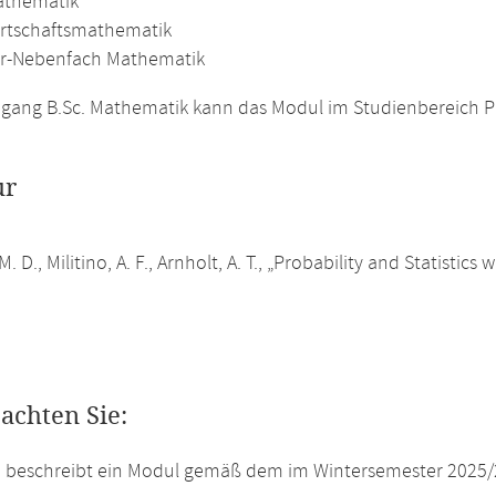
athematik
irtschaftsmathematik
r-Nebenfach Mathematik
gang B.Sc. Mathematik kann das Modul im Studienbereich P
ur
M. D., Militino, A. F., Arnholt, A. T., „Probability and Statistic
eachten Sie:
e beschreibt ein Modul gemäß dem im Wintersemester 2025/