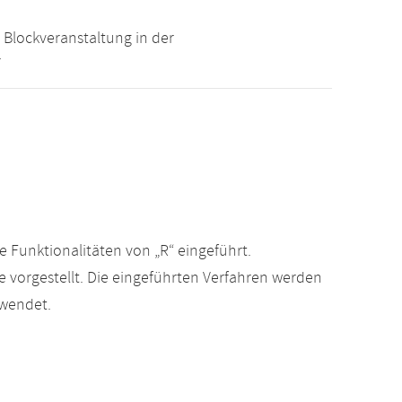
 Blockveranstaltung in der
r
ie Funktionalitäten von „R“ eingeführt.
vorgestellt. Die eingeführten Verfahren werden
ewendet.