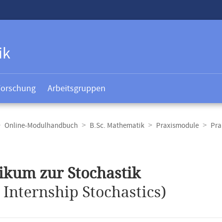
ik
Forschung
Arbeitsgruppen
Online-Modulhandbuch
B.Sc. Mathematik
Praxismodule
Pra
t
ikum zur Stochastik
.
Internship Stochastics)