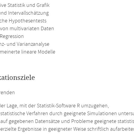
ive Statistik und Grafik
und Intervallschätzung
ische Hypothesentests
 von multivariaten Daten
 Regression
nz- und Varianzanalyse
emeinerte lineare Modelle
kationsziele
erenden
der Lage, mit der Statistik-Software R umzugehen,
statistische Verfahren durch geeignete Simulationen unters
auf gegebenen Datensätze und Probleme geeignete statisti
rzielte Ergebnisse in geeigneter Weise schriftlich aufarbeite