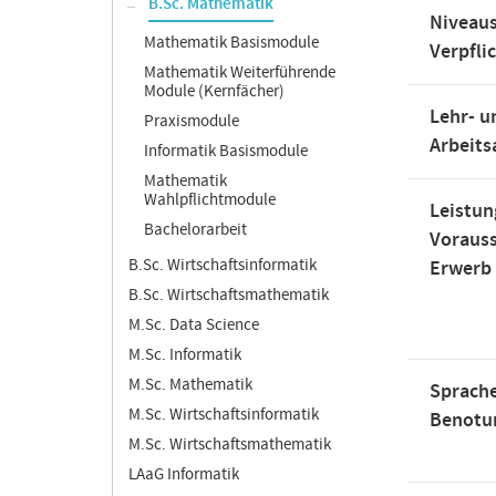
B.Sc. Mathematik
Niveaus
Mathematik Basismodule
Verpfli
Mathematik Weiterführende
Module (Kernfächer)
Lehr- u
Praxismodule
Arbeit
Informatik Basismodule
Mathematik
Wahlpflichtmodule
Leistun
Bachelorarbeit
Voraus
B.Sc. Wirtschaftsinformatik
Erwerb
B.Sc. Wirtschaftsmathematik
M.Sc. Data Science
M.Sc. Informatik
M.Sc. Mathematik
Sprache
M.Sc. Wirtschaftsinformatik
Benotu
M.Sc. Wirtschaftsmathematik
LAaG Informatik