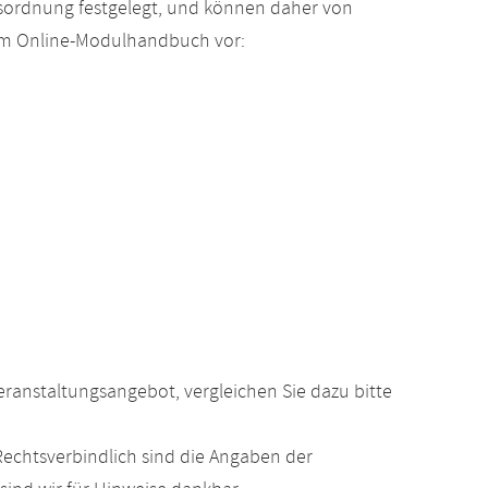
gsordnung festgelegt, und können daher von
 im Online-Modulhandbuch vor:
anstaltungsangebot, vergleichen Sie dazu bitte
echtsverbindlich sind die Angaben der