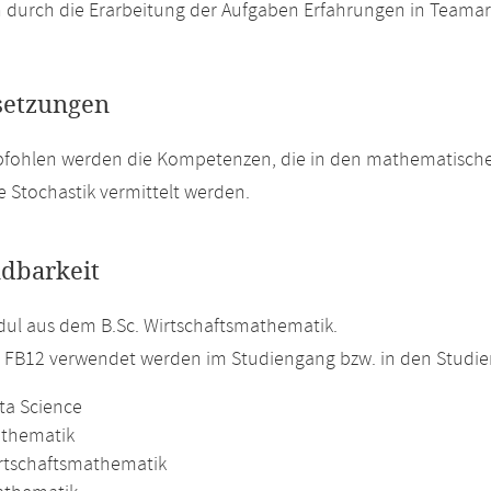
n durch die Erarbeitung der Aufgaben Erfahrungen in Teamar
setzungen
pfohlen werden die Kompetenzen, die in den mathematisc
 Stochastik vermittelt werden.
dbarkeit
ul aus dem B.Sc. Wirtschaftsmathematik.
m FB12 verwendet werden im Studiengang bzw. in den Studi
ta Science
athematik
irtschaftsmathematik