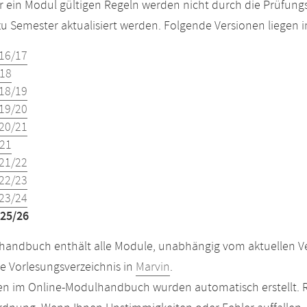
r ein Modul gültigen Regeln werden nicht durch die Prüfun
u Semester aktualisiert werden. Folgende Versionen liegen
16/17
18
18/19
19/20
20/21
21
21/22
22/23
23/24
25/26
andbuch enthält alle Module, unabhängig vom aktuellen Ver
le Vorlesungsverzeichnis in
Marvin
.
n im Online-Modulhandbuch wurden automatisch erstellt. R