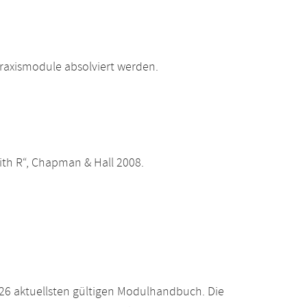
raxismodule absolviert werden.
s with R“, Chapman & Hall 2008.
26 aktuellsten gültigen Modulhandbuch. Die