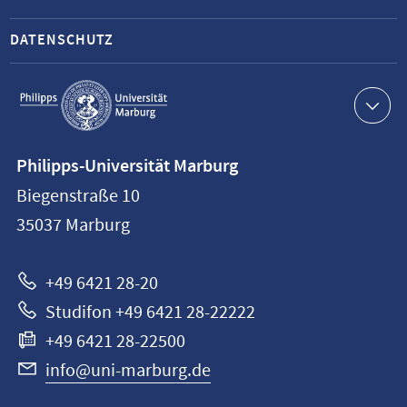
DATENSCHUTZ
Service-
Navigation
Kontaktinformationen
Philipps-Universität Marburg
Philipps-
Biegenstraße 10
Universität
35037
Marburg
Marburg
+49 6421 28-20
Studifon +49 6421 28-22222
+49 6421 28-22500
info@uni-marburg.de