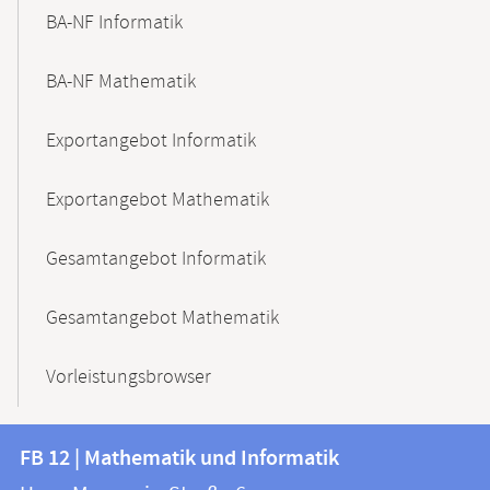
BA-NF Informatik
BA-NF Mathematik
Exportangebot Informatik
Exportangebot Mathematik
Gesamtangebot Informatik
Gesamtangebot Mathematik
Vorleistungsbrowser
Kontakt
Kontaktinformationen
FB 12 | Mathematik und Informatik
FB
und