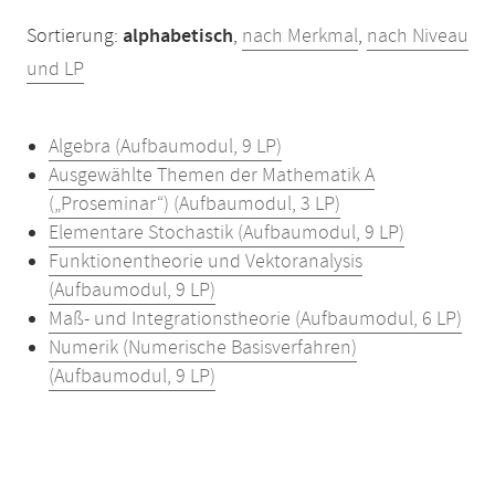
Sortierung:
alphabetisch
,
nach Merkmal
,
nach Niveau
und LP
Algebra (Aufbaumodul, 9 LP)
Ausgewählte Themen der Mathematik A
(„Proseminar“) (Aufbaumodul, 3 LP)
Elementare Stochastik (Aufbaumodul, 9 LP)
Funktionentheorie und Vektoranalysis
(Aufbaumodul, 9 LP)
Maß- und Integrationstheorie (Aufbaumodul, 6 LP)
Numerik (Numerische Basisverfahren)
(Aufbaumodul, 9 LP)