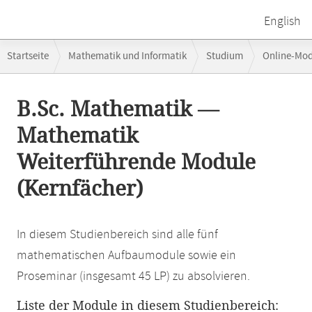
English
Breadcrumb-
Startseite
Mathematik und Informatik
Studium
Online-Mo
Navigation
Hauptinhalt
B.Sc. Mathematik —
Mathematik
Weiterführende Module
(Kernfächer)
In diesem Studienbereich sind alle fünf
mathematischen Aufbaumodule sowie ein
Proseminar (insgesamt 45 LP) zu absolvieren.
Liste der Module in diesem Studienbereich: