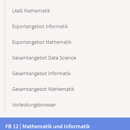
LAaG Mathematik
Exportangebot Informatik
Exportangebot Mathematik
Gesamtangebot Data Science
Gesamtangebot Informatik
Gesamtangebot Mathematik
Vorleistungsbrowser
Kontakt
Kontaktinformationen
FB 12 | Mathematik und Informatik