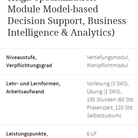
Module Model-based
Decision Support, Business
Intelligence & Analytics)
Niveaustufe,
Vertiefungsmodul,
Verpflichtungsgrad
Wahlpflichtmodul
Lehr- und Lernformen,
Vorlesung (3 SWS),
Arbeitsaufwand
Übung (1 SWS),
180 Stunden (60 Std.
Präsenzzeit, 120 Std.
Selbststudium)
Leistungspunkte,
6 LP