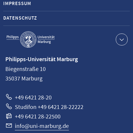
IMPRESSUM
DATENSCHUTZ
Service-
Navigation
Kontaktinformationen
Philipps-Universität Marburg
Philipps-
Biegenstraße 10
Universität
35037
Marburg
Marburg
+49 6421 28-20
Studifon +49 6421 28-22222
+49 6421 28-22500
info@uni-marburg.de