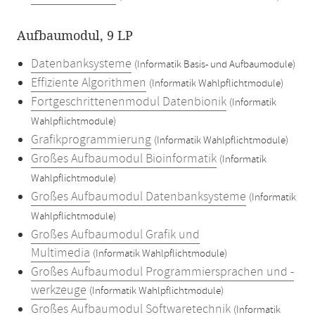
Aufbaumodul, 9 LP
Datenbanksysteme
(Informatik Basis- und Aufbaumodule)
Effiziente Algorithmen
(Informatik Wahlpflichtmodule)
Fortgeschrittenenmodul Datenbionik
(Informatik
Wahlpflichtmodule)
Grafikprogrammierung
(Informatik Wahlpflichtmodule)
Großes Aufbaumodul Bioinformatik
(Informatik
Wahlpflichtmodule)
Großes Aufbaumodul Datenbanksysteme
(Informatik
Wahlpflichtmodule)
Großes Aufbaumodul Grafik und
Multimedia
(Informatik Wahlpflichtmodule)
Großes Aufbaumodul Programmiersprachen und -
werkzeuge
(Informatik Wahlpflichtmodule)
Großes Aufbaumodul Softwaretechnik
(Informatik