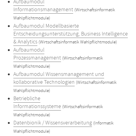
Aufbaumodul
Informationsmanagement
(Wirtschaftsinformatik
Wahlpflichtmodule)
Aufbaumodul Modellbasierte
Entscheidungsunterstützung, Business Intelligence
& Analytics
(Wirtschaftsinformatik Wahlpflichtmodule)
Aufbaumodul
Prozessmanagement
(Wirtschaftsinformatik
Wahlpflichtmodule)
Aufbaumodul Wissensmanagement und
kollaborative Technologien
(Wirtschaftsinformatik
Wahlpflichtmodule)
Betriebliche
Informationssysteme
(Wirtschaftsinformatik
Wahlpflichtmodule)
Datenbionik / Wissensverarbeitung
(Informatik
Wahlpflichtmodule)