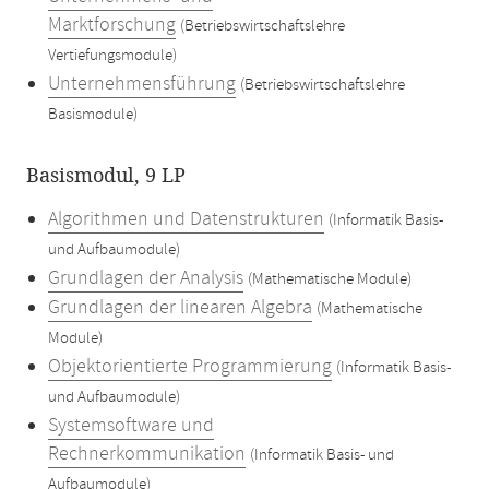
Marktforschung
(Betriebswirtschaftslehre
Vertiefungsmodule)
Unternehmensführung
(Betriebswirtschaftslehre
Basismodule)
Basismodul, 9 LP
Algorithmen und Datenstrukturen
(Informatik Basis-
und Aufbaumodule)
Grundlagen der Analysis
(Mathematische Module)
Grundlagen der linearen Algebra
(Mathematische
Module)
Objektorientierte Programmierung
(Informatik Basis-
und Aufbaumodule)
Systemsoftware und
Rechnerkommunikation
(Informatik Basis- und
Aufbaumodule)