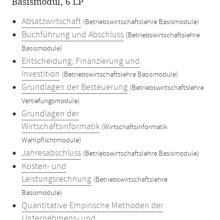
Basismodul, 6 LP
Absatzwirtschaft
(Betriebswirtschaftslehre Basismodule)
Buchführung und Abschluss
(Betriebswirtschaftslehre
Basismodule)
Entscheidung, Finanzierung und
Investition
(Betriebswirtschaftslehre Basismodule)
Grundlagen der Besteuerung
(Betriebswirtschaftslehre
Vertiefungsmodule)
Grundlagen der
Wirtschaftsinformatik
(Wirtschaftsinformatik
Wahlpflichtmodule)
Jahresabschluss
(Betriebswirtschaftslehre Basismodule)
Kosten- und
Leistungsrechnung
(Betriebswirtschaftslehre
Basismodule)
Quantitative Empirische Methoden der
Unternehmens- und