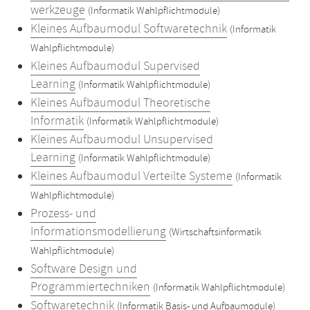
werkzeuge
(Informatik Wahlpflichtmodule)
Kleines Aufbaumodul Softwaretechnik
(Informatik
Wahlpflichtmodule)
Kleines Aufbaumodul Supervised
Learning
(Informatik Wahlpflichtmodule)
Kleines Aufbaumodul Theoretische
Informatik
(Informatik Wahlpflichtmodule)
Kleines Aufbaumodul Unsupervised
Learning
(Informatik Wahlpflichtmodule)
Kleines Aufbaumodul Verteilte Systeme
(Informatik
Wahlpflichtmodule)
Prozess- und
Informationsmodellierung
(Wirtschaftsinformatik
Wahlpflichtmodule)
Software Design und
Programmiertechniken
(Informatik Wahlpflichtmodule)
Softwaretechnik
(Informatik Basis- und Aufbaumodule)