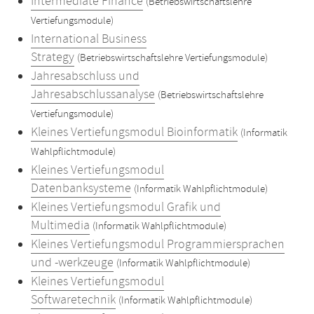
Intermediate Finance
(Betriebswirtschaftslehre
Vertiefungsmodule)
International Business
Strategy
(Betriebswirtschaftslehre Vertiefungsmodule)
Jahresabschluss und
Jahresabschlussanalyse
(Betriebswirtschaftslehre
Vertiefungsmodule)
Kleines Vertiefungsmodul Bioinformatik
(Informatik
Wahlpflichtmodule)
Kleines Vertiefungsmodul
Datenbanksysteme
(Informatik Wahlpflichtmodule)
Kleines Vertiefungsmodul Grafik und
Multimedia
(Informatik Wahlpflichtmodule)
Kleines Vertiefungsmodul Programmiersprachen
und -werkzeuge
(Informatik Wahlpflichtmodule)
Kleines Vertiefungsmodul
Softwaretechnik
(Informatik Wahlpflichtmodule)