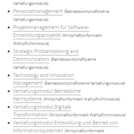
Vertiefungsmodule)
Personalmanagement
(Betriebswirtschaftslehre
Vertiefungsmodule)
Projektmanagement für Software-
Entwicklungsprojekte
(Wirtschaftsinformatik
Wahlpflichtmodule)
Strategic Problemsolving and
Communication
(Betriebswirtschaftslehre
Vertiefungsmodule)
Technology and Innovation
Management
(Betriebswirtschaftslehre Vertiefungsmodule)
Vertiefungsmodul Betriebliche
Kernsysteme
(Wirtschaftsinformatik Wahlpflichtmodule)
Vertiefungsmodul Digitale
Transformation
(Wirtschaftsinformatik Wahlpflichtmodule)
Vertiefungsmodul Entwicklung und Betrieb von
Informationssystemen
(Wirtschaftsinformatik