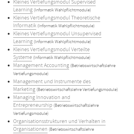
Kleines Vertiefungsmodul Supervised
Learning
(Informatik Wahlpflichtmodule)
Kleines Vertiefungsmodul Theoretische
Informatik
(Informatik Wahlpflichtmodule)
Kleines Vertiefungsmodul Unsupervised
Learning
(Informatik Wahlpflichtmodule)
Kleines Vertiefungsmodul Verteilte
Systeme
(Informatik Wahlpflichtmodule)
Management Accounting
(Betriebswirtschaftslehre
Vertiefungsmodule)
Management und Instrumente des
Marketing
(Betriebswirtschaftslehre Vertiefungsmodule)
Managing Innovation and
Entrepreneurship
(Betriebswirtschaftslehre
Vertiefungsmodule)
Organisationsstrukturen und Verhalten in
Organisationen
(Betriebswirtschaftslehre