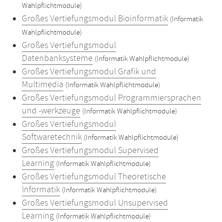
Wahlpflichtmodule)
Großes Vertiefungsmodul Bioinformatik
(Informatik
Wahlpflichtmodule)
Großes Vertiefungsmodul
Datenbanksysteme
(Informatik Wahlpflichtmodule)
Großes Vertiefungsmodul Grafik und
Multimedia
(Informatik Wahlpflichtmodule)
Großes Vertiefungsmodul Programmiersprachen
und -werkzeuge
(Informatik Wahlpflichtmodule)
Großes Vertiefungsmodul
Softwaretechnik
(Informatik Wahlpflichtmodule)
Großes Vertiefungsmodul Supervised
Learning
(Informatik Wahlpflichtmodule)
Großes Vertiefungsmodul Theoretische
Informatik
(Informatik Wahlpflichtmodule)
Großes Vertiefungsmodul Unsupervised
Learning
(Informatik Wahlpflichtmodule)