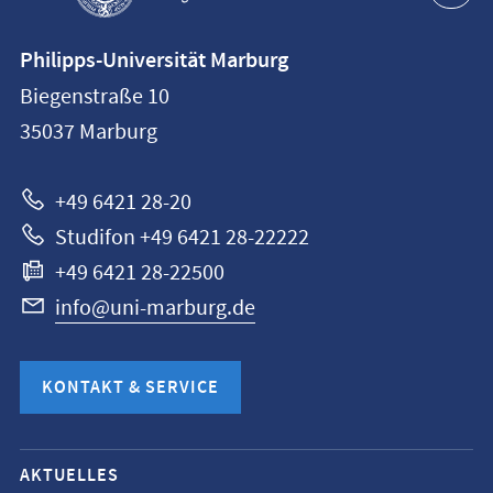
Kontaktinformationen
Philipps-Universität Marburg
Philipps-
Biegenstraße 10
Universität
35037
Marburg
Marburg
+49 6421 28-20
Studifon +49 6421 28-22222
+49 6421 28-22500
info@uni-marburg.de
KONTAKT & SERVICE
Mobile-
AKTUELLES