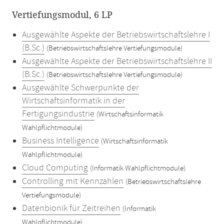
Vertiefungsmodul, 6 LP
Ausgewählte Aspekte der Betriebswirtschaftslehre I
(B.Sc.)
(Betriebswirtschaftslehre Vertiefungsmodule)
Ausgewählte Aspekte der Betriebswirtschaftslehre II
(B.Sc.)
(Betriebswirtschaftslehre Vertiefungsmodule)
Ausgewählte Schwerpunkte der
Wirtschaftsinformatik in der
Fertigungsindustrie
(Wirtschaftsinformatik
Wahlpflichtmodule)
Business Intelligence
(Wirtschaftsinformatik
Wahlpflichtmodule)
Cloud Computing
(Informatik Wahlpflichtmodule)
Controlling mit Kennzahlen
(Betriebswirtschaftslehre
Vertiefungsmodule)
Datenbionik für Zeitreihen
(Informatik
Wahlpflichtmodule)