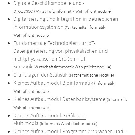
Digitale Geschäftsmodelle und -
prozesse
(Wirtschaftsinformatik Wahlpflichtmodule)
Digitalisierung und Integration in betrieblichen
Informationssystemen
(Wirtschaftsinformatik
Wahlpflichtmodule)
Fundamentale Technologien zur IoT-
Datengenerierung von physikalischen und
nichtphysikalischen Größen - IoT
Sensorik
(Wirtschaftsinformatik Wahlpflichtmodule)
Grundlagen der Statistik
(Mathematische Module)
Kleines Aufbaumodul Bioinformatik
(Informatik
Wahlpflichtmodule)
Kleines Aufbaumodul Datenbanksysteme
(Informatik
Wahlpflichtmodule)
Kleines Aufbaumodul Grafik und
Multimedia
(Informatik Wahlpflichtmodule)
Kleines Aufbaumodul Programmiersprachen und -