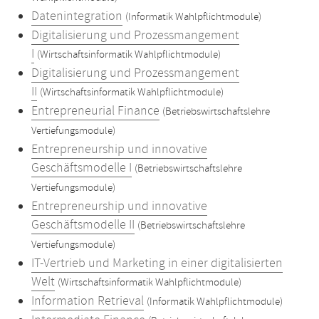
Datenintegration
(Informatik Wahlpflichtmodule)
Digitalisierung und Prozessmangement
I
(Wirtschaftsinformatik Wahlpflichtmodule)
Digitalisierung und Prozessmangement
II
(Wirtschaftsinformatik Wahlpflichtmodule)
Entrepreneurial Finance
(Betriebswirtschaftslehre
Vertiefungsmodule)
Entrepreneurship und innovative
Geschäftsmodelle I
(Betriebswirtschaftslehre
Vertiefungsmodule)
Entrepreneurship und innovative
Geschäftsmodelle II
(Betriebswirtschaftslehre
Vertiefungsmodule)
IT-Vertrieb und Marketing in einer digitalisierten
Welt
(Wirtschaftsinformatik Wahlpflichtmodule)
Information Retrieval
(Informatik Wahlpflichtmodule)