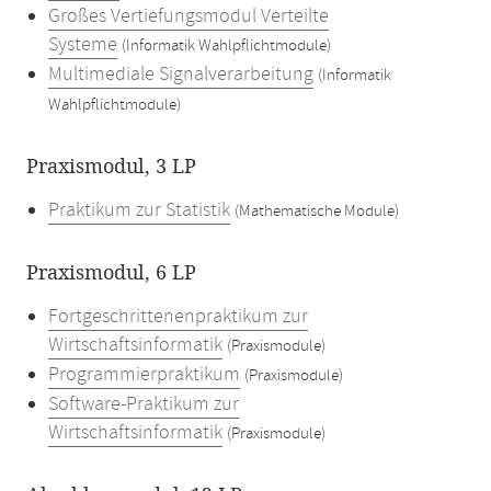
Großes Vertiefungsmodul Verteilte
Systeme
(Informatik Wahlpflichtmodule)
Multimediale Signalverarbeitung
(Informatik
Wahlpflichtmodule)
Praxismodul, 3 LP
Praktikum zur Statistik
(Mathematische Module)
Praxismodul, 6 LP
Fortgeschrittenenpraktikum zur
Wirtschaftsinformatik
(Praxismodule)
Programmierpraktikum
(Praxismodule)
Software-Praktikum zur
Wirtschaftsinformatik
(Praxismodule)