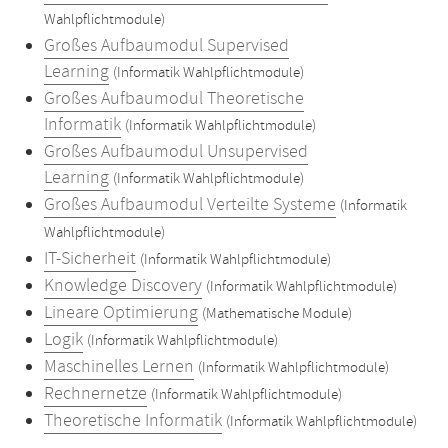
Wahlpflichtmodule)
Großes Aufbaumodul Supervised
Learning
(Informatik Wahlpflichtmodule)
Großes Aufbaumodul Theoretische
Informatik
(Informatik Wahlpflichtmodule)
Großes Aufbaumodul Unsupervised
Learning
(Informatik Wahlpflichtmodule)
Großes Aufbaumodul Verteilte Systeme
(Informatik
Wahlpflichtmodule)
IT-Sicherheit
(Informatik Wahlpflichtmodule)
Knowledge Discovery
(Informatik Wahlpflichtmodule)
Lineare Optimierung
(Mathematische Module)
Logik
(Informatik Wahlpflichtmodule)
Maschinelles Lernen
(Informatik Wahlpflichtmodule)
Rechnernetze
(Informatik Wahlpflichtmodule)
Theoretische Informatik
(Informatik Wahlpflichtmodule)